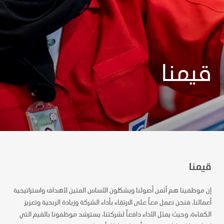
قيمنا
قيمنا
إن موظفينا هم أثمن أصولنا ويشكلون الأساس المتين لأهداف واستراتيجية
أعمالنا. فنحن نعمل معاً على الارتقاء بأداء الشركة وزيادة الربحية وتعزيز
الكفاءة. وحيث يمثل الأداء دافعاً لشركتنا، يسترشد موظفونا بالقيم التي