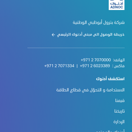
شركة بترول أبوظبي الوطنية
خريطة الوصول الى مبنى أدنوك الرئيسي
الهاتف:
+971 2 7070000
فاكس :
+971 2 6023389
|
+971 2 7071334
استكشف أدنوك
الاستدامة و التحوّل في قطاع الطاقة
قيمنا
تاريخنا
الإدارة