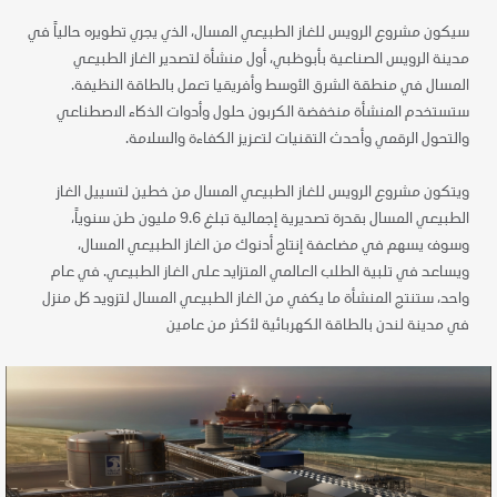
سيكون مشروع الرويس للغاز الطبيعي المسال، الذي يجري تطويره حالياً في
مدينة الرويس الصناعية بأبوظبي، أول منشأة لتصدير الغاز الطبيعي
المسال في منطقة الشرق الأوسط وأفريقيا تعمل بالطاقة النظيفة.
ستستخدم المنشأة منخفضة الكربون حلول وأدوات الذكاء الاصطناعي
والتحول الرقمي وأحدث التقنيات لتعزيز الكفاءة والسلامة.
ويتكون مشروع الرويس للغاز الطبيعي المسال من خطين لتسييل الغاز
الطبيعي المسال بقدرة تصديرية إجمالية تبلغ 9.6 مليون طن سنوياً،
وسوف يسهم في مضاعفة إنتاج أدنوك من الغاز الطبيعي المسال،
ويساعد في تلبية الطلب العالمي المتزايد على الغاز الطبيعي.
في عام
واحد، ستنتج المنشأة ما يكفي من الغاز الطبيعي المسال لتزويد كل منزل
في مدينة لندن بالطاقة الكهربائية لأكثر من عامين