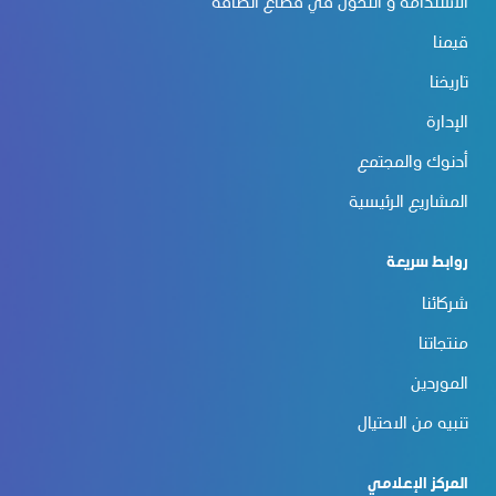
الاستدامة و التحوّل في قطاع الطاقة
قيمنا
تاريخنا
الإدارة
أدنوك والمجتمع
المشاريع الرئيسية
روابط سريعة
شركائنا
منتجاتنا
الموردين
تنبيه من الاحتيال
المركز الإعلامي