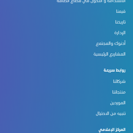
الاستدامة و التحوّل في قطاع الطاقة
قيمنا
تاريخنا
الإدارة
أدنوك والمجتمع
المشاريع الرئيسية
روابط سريعة
شركائنا
منتجاتنا
الموردين
تنبيه من الاحتيال
المركز الإعلامي