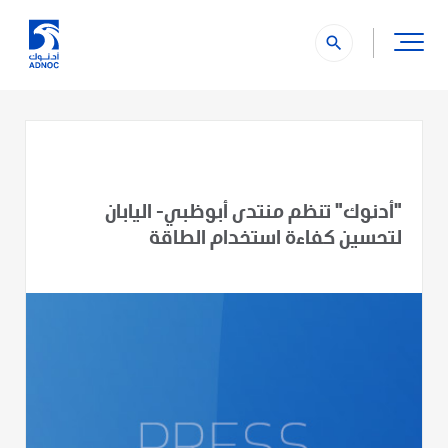
search
"أدنوك" تنظم منتدى أبوظبي- اليابان
لتحسين كفاءة استخدام الطاقة