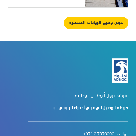
عرض جميع البيانات الصحفية
شركة بترول أبوظبي الوطنية
خريطة الوصول الى مبنى أدنوك الرئيسي
الهاتف:
+971 2 7070000