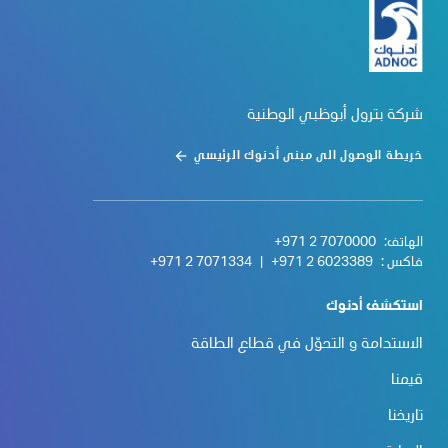
شركة بترول أبوظبي الوطنية
خريطة الوصول الى مبنى أدنوك الرئيسي
الهاتف:
+971 2 7070000
فاكس :
+971 2 6023389
|
+971 2 7071334
استكشف أدنوك
الاستدامة و التحوّل في قطاع الطاقة
قيمنا
تاريخنا