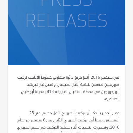
في سبتمبر 2016، أنجز فريق دائرة مشاريع خطوط الأنابيب تركيب
صهريجين ضخمين لتنقية الغاز الطبيعي، وفصل غاز كبريتيد
الهيدروجين في محطة استقبال الغاز رقم 813 بمدينة أبوظبي
الصناعية.
ومن الجدير بالذكر أن تركيب الصهريج الأول قد تم في 25
أغسطس، بينما أنجز تركيب الصهريج الثاني في 8 سبتمبر من عام
2016. وتمحورت التحديات أثناء عملية التركيب في حجم الصهاريج