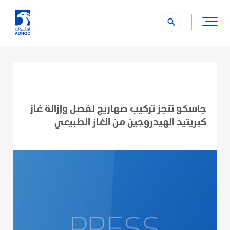
search
جاسكو تنجز تركيب صهاريج لفصل وإزالة غاز
كبريتيد الهيدروجين من الغاز الطبيعي