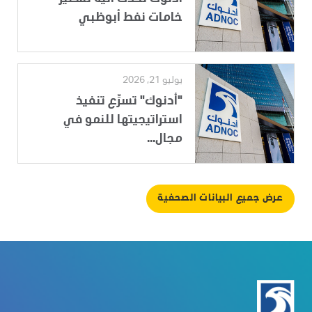
خامات نفط أبوظبي
يوليو 21, 2026
"أدنوك" تسرِّع تنفيذ
استراتيجيتها للنمو في
مجال...
عرض جميع البيانات الصحفية