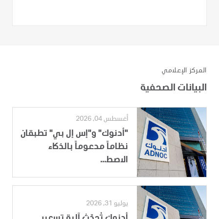
المركز الإعلامي
البيانات الصحفية
أغسطس 04, 2026
"أدنوك" و"إس إل بي" تطبقان
نظاماً مدعوماً بالذكاء
الاصط...
يوليو 31, 2026
أدنوك تُحدّث آلية تسعير