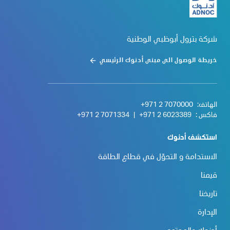
شركة بترول أبوظبي الوطنية
خريطة الوصول الى مبنى أدنوك الرئيسي
الهاتف:
+971 2 7070000
فاكس :
+971 2 6023389
|
+971 2 7071334
استكشف أدنوك
الاستدامة و التحوّل في قطاع الطاقة
قيمنا
تاريخنا
الإدارة