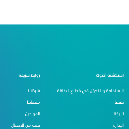
استكشف أدنوك
روابط سريعة
الاستدامة و التحوّل في قطاع الطاقة
شركائنا
قيمنا
منتجاتنا
تاريخنا
الموردين
الإدارة
تنبيه من الاحتيال