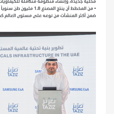
محلية جديدة، وإنشاء منظومة متكاملة للكيماويا
•
من المخطط أن ينتج المصنع 
ضمن أكثر المنشآت من نوعه على مستوى العالم كف