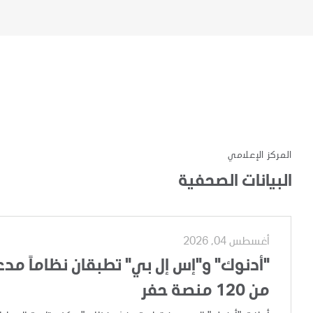
المركز الإعلامي
البيانات الصحفية
أغسطس 04, 2026
"أدنوك" و"إس إل بي" تطبقان نظاماً مدعوم
من 120 منصة حفر