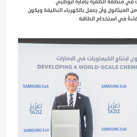
ت في منطقة الظفرة بإمارة أبوظبي
1.8 مليون طن سنوياً من الميثانول وأن يعمل بالكهرباء النظيفة ويكون
اءةً في استخدام الطاقة