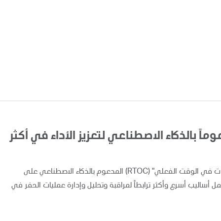
اً بالذكاء الاصطناعي لتعزيز الأداء في أكثر
أعلنت "أدنوك" اليوم عن تطبيق ونشر نظام "مركز متابعة العمليات في الوقت الفعلي" (RTOC) المدعوم بالذكاء الاصطناعي على
 مما يوفر لفرق العمل أساليب أسرع وأكثر ترابطاً لمراقبة وتحليل وإدارة عمليات الحفر في