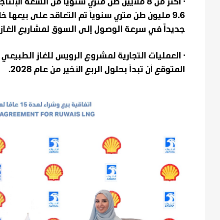
· أكثر من 8 ملايين طن متري سنوياً من السعة 
جديداً في سرعة الوصول إلى السوق لمشاريع الغاز
· العمليات التجارية لمشروع الرويس للغاز الطبيع
المتوقع أن تبدأ بحلول الربع الأخير من عام 2028.