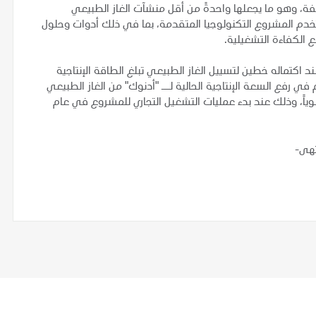
يفة، وهو ما يجعلها واحدةً من أقل منشآت الغاز الطبيعي
تخدم المشروع التكنولوجيا المتقدمة، بما في ذلك أدوات وحلول
ع الكفاءة التشغيلية.
اكتماله خطين لتسييل الغاز الطبيعي تبلغ الطاقة الإنتاجية
يساهم في رفع السعة الإنتاجية الحالية لــ "أدنوك" من الغاز الطبيعي
إلى نحو 15 مليون طن متري سنوياً، وذلك عند بدء عمليات التشغيل التجاري للمشروع في عام
تهى-