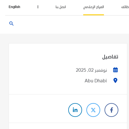
ظائف
المركز الإعلامي
اتصل بنا
|
English
search
تفاصيل
نوفمبر 02, 2025
Abu Dhabi