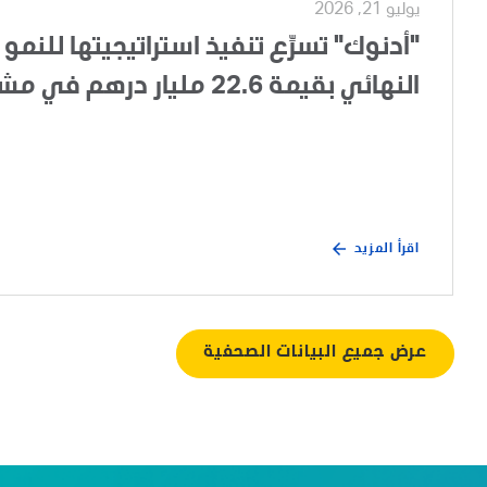
يوليو 21, 2026
"أدنوك" تسرِّع تنفيذ استراتيجيتها للنمو 
النهائي بقيمة 22.6 مليار درهم في مشروع تطوير الغطاء الغازي لحقل أم الشيف
اقرأ المزيد
عرض جميع البيانات الصحفية