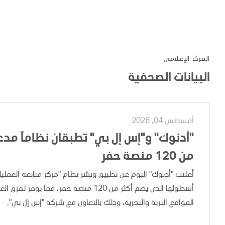
المركز الإعلامي
البيانات الصحفية
أغسطس 04, 2026
"أدنوك" و"إس إل بي" تطبقان نظاماً مدعوم
من 120 منصة حفر
أسطولها الذي يضم أكثر من 120 منصة حفر،
المواقع البرية والبحرية، وذلك بالتعاون مع شركة "إس إل بي".