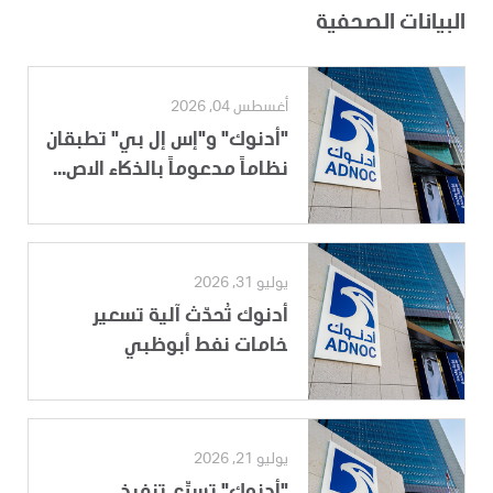
البيانات الصحفية
أغسطس 04, 2026
"أدنوك" و"إس إل بي" تطبقان
نظاماً مدعوماً بالذكاء الاص...
يوليو 31, 2026
أدنوك تُحدّث آلية تسعير
خامات نفط أبوظبي
يوليو 21, 2026