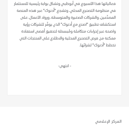
فعالياتها هذا الأسبوع في أبوظبي وتشكل بوابة رئيسية للاستثمار
في منظومة التصنيع المحلي. وتشجع "أدنوك" عبر هذه المنصة
المصنّعين، والشركات الصغيرة والمتوسطة، ورواد الأعمال، على
استكشاف تطبيق "اصنع مع أدنوك" الذي يوفّر للشركات رؤية
واضحة عبر إجراءات متكاملة ومُبسطة لتحقيق أقصى استفادة
ممكنة من فرص التصنيع المحلية والاطلاع على المنتجات التي
تخطط "أدنوك" لشرائها.
-
انتهى-
المركز الإعلامي