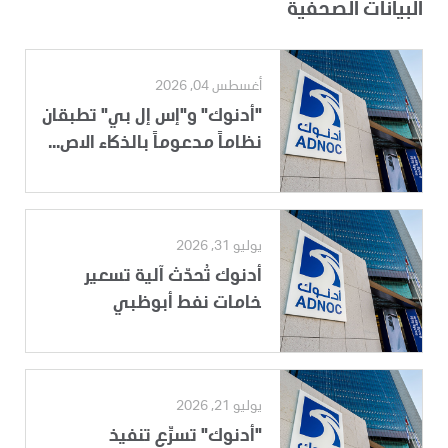
البيانات الصحفية
أغسطس 04, 2026
"أدنوك" و"إس إل بي" تطبقان
نظاماً مدعوماً بالذكاء الاص...
يوليو 31, 2026
أدنوك تُحدّث آلية تسعير
خامات نفط أبوظبي
يوليو 21, 2026
"أدنوك" تسرِّع تنفيذ