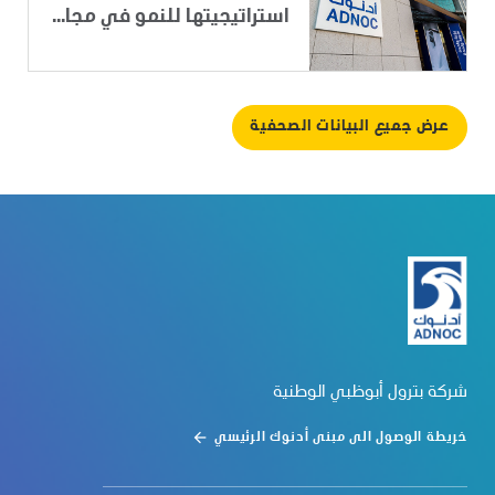
استراتيجيتها للنمو في مجا...
عرض جميع البيانات الصحفية
شركة بترول أبوظبي الوطنية
خريطة الوصول الى مبنى أدنوك الرئيسي