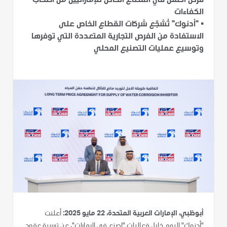
فرص العمل في القطاع الخاص للإماراتيين من أصحاب
الكفاءات
•
"أدنوك" تُشجّع شركات القطاع الخاص على
الاستفادة من الفرص التجارية المتعددة التي توفرها
وتوسيع عمليات التصنيع المحلي
أبوظبي، الإمارات العربية المتحدة، 22 مايو 2025:
أعلنت
"أدنوك" اليوم خلال فعاليات "اصنع في الإمارات"، عن ترسية عقود