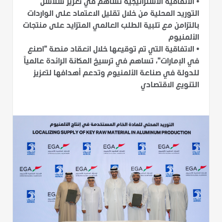
•
الاتفاقية الاستراتيجية تساهم في تعزيز سلاسل
التوريد المحلية من خلال تقليل الاعتماد على الواردات
بالتزامن مع تلبية الطلب العالمي المتزايد على منتجات
الألمنيوم
•
الاتفاقية التي تم توقيعها خلال انعقاد منصة "اصنع
في الإمارات"، تساهم في ترسيخ المكانة الرائدة عالمياً
للدولة في صناعة الألمنيوم وتدعم أهدافها لتعزيز
التنويع الاقتصادي