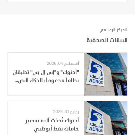
المركز الإعلامي
البيانات الصحفية
أغسطس 04, 2026
"أدنوك" و"إس إل بي" تطبقان
نظاماً مدعوماً بالذكاء الاص...
يوليو 31, 2026
أدنوك تُحدّث آلية تسعير
خامات نفط أبوظبي