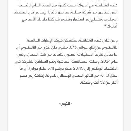
هذه الاتفاقية مع ’أدنوك‘ نسبة كبيرة من المادة الخام الرئيسية
التي نحتاجها من شركة محلية، بما يعزز تأثيرنا الإيجابي في الاقتصاد
الوطني، ونتطلع إلى استمرار وتطوير شراكتنا طويلة الأمد مع
’أدنوك‘".
ومن خلال هذه الاتفاقية، ستتمكن شركة الإمارات العالمية
للألمنيوم من إنتاج حوالي 3.75 مليون طن متري من الألمنيوم، أي
ما يعادل تقريباً الاستهلاك السنوي لألمانيا من هذا المعدن. وفي
عام 2024، وصلت المساهمة المباشرة وغير المباشرة للشركة في
الاقتصاد الوطني إلى 23.49 مليار درهم (6.4 مليار دولار)، أي ما
يمثل 1.3% من الناتج المحلي الإجمالي للدولة، إضافة إلى دعم
أكثر من 52 ألف وظيفة.
-
انتهى-