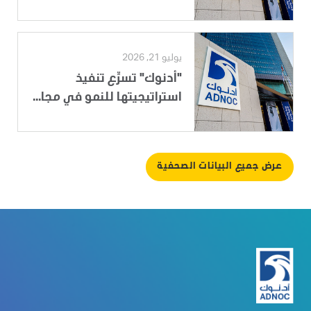
يوليو 21, 2026
"أدنوك" تسرِّع تنفيذ
استراتيجيتها للنمو في مجا...
عرض جميع البيانات الصحفية