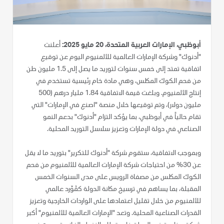
أبوظبي، الإمارات العربية المتحدة، 20 مايو 2025:
أعلنت
"أدنوك" وشركة الإمارات العالمية للألمنيوم اليوم عن توقيع
اتفاقية تمتد إلى خمس سنوات لتوريد ما يصل إلى 1.5 مليون طن
من فحم الكوك المكلس، وهي مادة خام رئيسية تستخدم في
إنتاج الألمنيوم. وبلغت قيمة الاتفاقية 1.84 مليار درهم (500
مليون دولار)، وتم توقيعها خلال منصة "اصنع في الإمارات" التي
تقام حالياً في أبوظبي، بما يؤكد التزام "أدنوك" بدعم النمو
الصناعي في دولة الإمارات وتعزيز سلاسل التوريد المحلية.
وبموجب الاتفاقية، ستقوم شركة "أدنوك للتكرير" بتوريد ما لا يقل
عن 30% من احتياجات شركة الإمارات العالمية للألمنيوم من فحم
الكوك المكلس من مصفاة الرويس على مدى السنوات الخمس
المقبلة، بما يساهم في ترسيخ مكانة الدولة كمُوّرد عالمي
للألمنيوم من خلال تقليل اعتمادها على الواردات الخارجية وتعزيز
القدرات الصناعية المحلية. وتعد "الإمارات العالمية للألمنيوم" أكبر