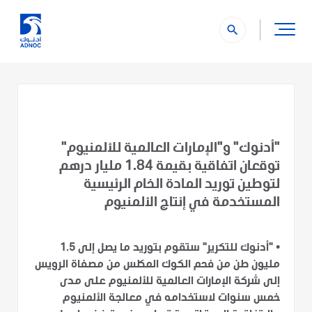
search
"أدنوك" و"الإمارات العالمية للألمنيوم"
توقعان اتفاقية بقيمة 1.84 مليار درهم
لتوطين توريد المادة الخام الرئيسية
المستخدمة في إنتاج الألمنيوم
•
"أدنوك للتكرير" ستقوم بتوريد ما يصل إلى 1.5
مليون طن من فحم الكوك المكلس من مصفاة الرويس
إلى شركة الإمارات العالمية للألمنيوم على مدى
خمس سنوات لاستخدامه في معالجة الألمنيوم