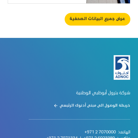
عرض جميع البيانات الصحفية
شركة بترول أبوظبي الوطنية
خريطة الوصول الى مبنى أدنوك الرئيسي
الهاتف:
+971 2 7070000