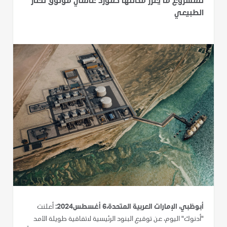
للمشروع ما يعزز مكانتها كمورد عالمي موثوق للغاز
الطبيعي
أبوظبي، الإمارات العربية المتحدة،6 أغسطس2024:
أعلنت
"أدنوك" اليوم، عن توقيع البنود الرئيسية لاتفاقية طويلة الأمد