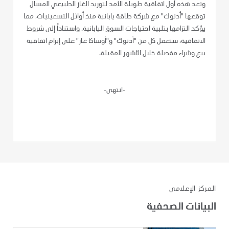
وتعد هذه أول اتفاقية طويلة الأمد لتوريد الغاز الطبيعي المسال
توقعها "أدنوك" مع شركة طاقة يابانية منذ أوائل التسعينيات، مما
يؤكد التزامها بتلبية احتياجات السوق اليابانية. واستناداً إلى شروط
الاتفاقية، ستعمل كل من "أدنوك" و"أوساكا غاز" على إبرام اتفاقية
بيع وشراء مفصلة خلال الأشهر المقبلة.
-انتهى-
المركز الإعلامي
البيانات الصحفية