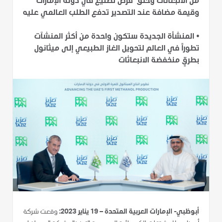
من الانبعاثات وخلق فرص تصنيع في دولة الإمارات
وقيمة مضافة عند التصدير تدفع الطلب العالمي عليه
•
المنشأة الجديدة ستكون واحدة من أكثر المنشآت
تطوراً في العالم لتحويل الغاز الطبيعي إلى ميثانول
بطرقٍ منخفضة الانبعاثات
أبوظبي- الإمارات العربية المتحدة – 19 يناير 2023:
وقعت شركة