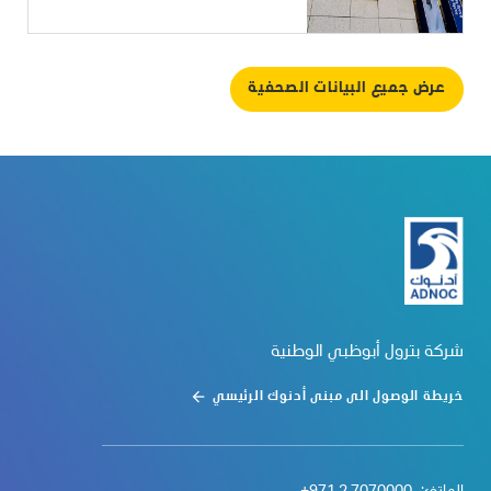
عرض جميع البيانات الصحفية
شركة بترول أبوظبي الوطنية
خريطة الوصول الى مبنى أدنوك الرئيسي