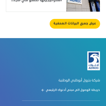
استراتيجيتها للنمو في مجا...
عرض جميع البيانات الصحفية
شركة بترول أبوظبي الوطنية
خريطة الوصول الى مبنى أدنوك الرئيسي