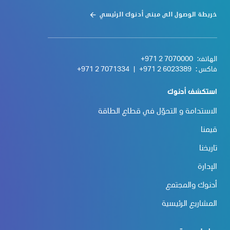
خريطة الوصول الى مبنى أدنوك الرئيسي
الهاتف:
+971 2 7070000
فاكس :
+971 2 6023389
|
+971 2 7071334
استكشف أدنوك
الاستدامة و التحوّل في قطاع الطاقة
قيمنا
تاريخنا
الإدارة
أدنوك والمجتمع
المشاريع الرئيسية