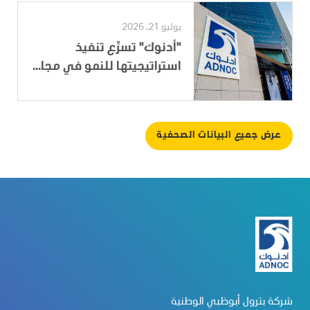
يوليو 21, 2026
"أدنوك" تسرِّع تنفيذ
استراتيجيتها للنمو في مجا...
عرض جميع البيانات الصحفية
شركة بترول أبوظبي الوطنية