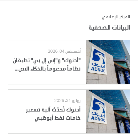
المركز الإعلامي
البيانات الصحفية
أغسطس 04, 2026
"أدنوك" و"إس إل بي" تطبقان
نظاماً مدعوماً بالذكاء الاص...
يوليو 31, 2026
أدنوك تُحدّث آلية تسعير
خامات نفط أبوظبي