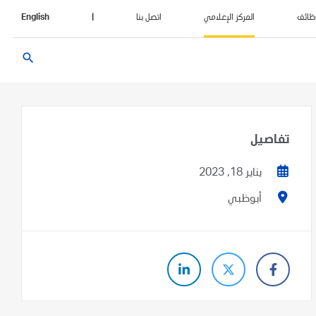
ظائف
المركز الإعلامي
اتصل بنا
|
English
search
تفاصيل
يناير 18, 2023
أبوظبي