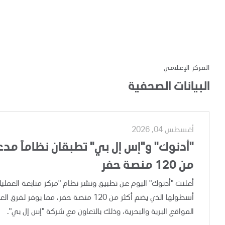
المركز الإعلامي
البيانات الصحفية
أغسطس 04, 2026
"أدنوك" و"إس إل بي" تطبقان نظاماً مدعوم
من 120 منصة حفر
أسطولها الذي يضم أكثر من 120 منصة حفر،
المواقع البرية والبحرية، وذلك بالتعاون مع شركة "إس إل بي".