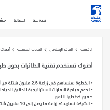
نبذة عنا
اعمالنا
مشار
الرئيسية
المركز الإعلامي
البيانات الصحفية
أدنوك ت
أدنوك تستخدم تقنية الطائرات بدون طيار
•
الخطوة ستساهم في زراعة 2.5 مليون شتلة من أشجار القرم في أنحاء أبوظبي
•
صميم خططها للنمو
•
الشركة تستهدف زراعة ما يصل إلى 10 ملايين شتلة من أشجار القرم في أبوظبي بحلول عام 2030