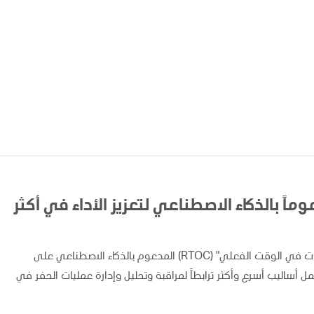
اً بالذكاء الاصطناعي لتعزيز الأداء في أكثر
أعلنت "أدنوك" اليوم عن تطبيق ونشر نظام "مركز متابعة العمليات في الوقت الفعلي" (RTOC) المدعوم بالذكاء الاصطناعي على
 مما يوفر لفرق العمل أساليب أسرع وأكثر ترابطاً لمراقبة وتحليل وإدارة عمليات الحفر في