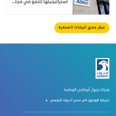
استراتيجيتها للنمو في مجا...
عرض جميع البيانات الصحفية
شركة بترول أبوظبي الوطنية
خريطة الوصول الى مبنى أدنوك الرئيسي