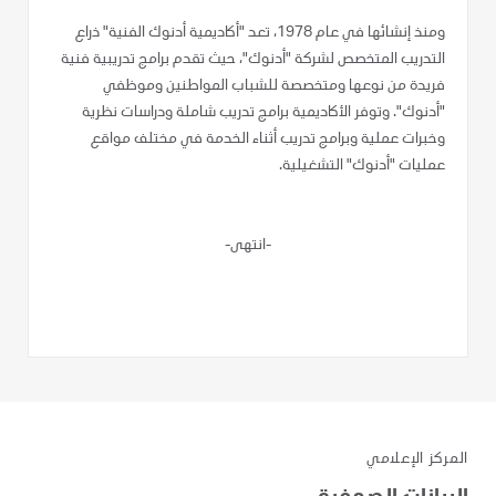
ومنذ إنشائها في عام 1978، تعد "أكاديمية أدنوك الفنية" ذراع
التدريب المتخصص لشركة "أدنوك"، حيث تقدم برامج تدريبية فنية
فريدة من نوعها ومتخصصة للشباب المواطنين وموظفي
"أدنوك". وتوفر الأكاديمية برامج تدريب شاملة ودراسات نظرية
وخبرات عملية وبرامج تدريب أثناء الخدمة في مختلف مواقع
عمليات "أدنوك" التشغيلية.
-انتهى-
المركز الإعلامي