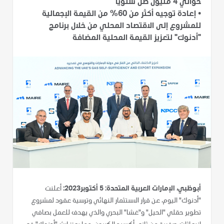
حوالي 4 مليون طن سنوياً
•
إعادة توجيه أكثر من 60% من القيمة الإجمالية
للمشروع إلى الاقتصاد المحلي من خلال برنامج
"أدنوك" لتعزيز القيمة المحلية المضافة
أبوظبي، الإمارات العربية المتحدة: 5 أكتوبر2023:
أعلنت
"أدنوك" اليوم، عن قرار الاستثمار النهائي وترسية عقود لمشروع
تطوير حقلي "الحيل" و"غشا" البحري والذي يهدف للعمل بصافي