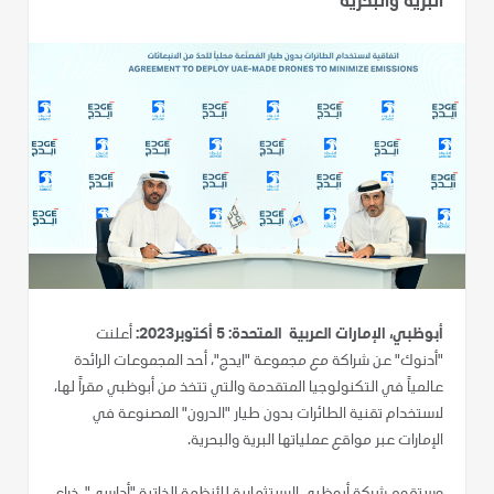
البرية والبحرية
أبوظبي، الإمارات العربية المتحدة: 5 أكتوبر2023:
أعلنت
"أدنوك" عن شراكة مع مجموعة "ايدج"، أحد المجموعات الرائدة
عالمياً في التكنولوجيا المتقدمة والتي تتخذ من أبوظبي مقراً لها،
لاستخدام تقنية الطائرات بدون طيار "الدرون" المصنوعة في
الإمارات عبر مواقع عملياتها البرية والبحرية.
وستقوم شركة أبوظبي الاستثمارية للأنظمة الذاتية "أداسي"، ذراع