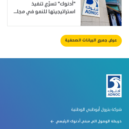
"أدنوك" تسرِّع تنفيذ
استراتيجيتها للنمو في مجا...
عرض جميع البيانات الصحفية
شركة بترول أبوظبي الوطنية
خريطة الوصول الى مبنى أدنوك الرئيسي