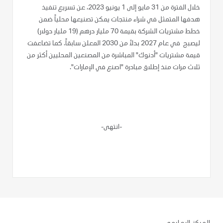
خلال الفترة من 31 مايو إلى 1 يونيو 2023، عن تسريع تنفيذ
هدفها المتمثل في شراء منتجات يمكن تصنيعها محلياً ضمن
خطط مشتريات الشركة بقيمة 70 مليار درهم (19 مليار دولار)
ليصبح في عام 2027 بدلاً من 2030 المعلن سابقاً. كما تضاعفت
قيمة مشتريات "أدنوك" المباشرة من المصنعين المحليين أكثر من
ثلاث مرات منذ إطلاق مبادرة "اصنع في الإمارات".
-انتهى-