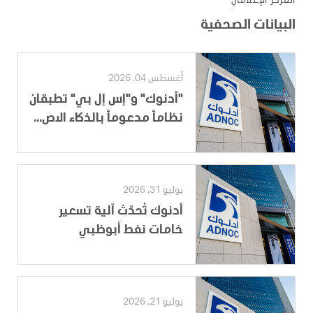
المركز الإعلامي
البيانات الصحفية
أغسطس 04, 2026
"أدنوك" و"إس إل بي" تطبقان
نظاماً مدعوماً بالذكاء الاص...
يوليو 31, 2026
أدنوك تُحدّث آلية تسعير
خامات نفط أبوظبي
يوليو 21, 2026