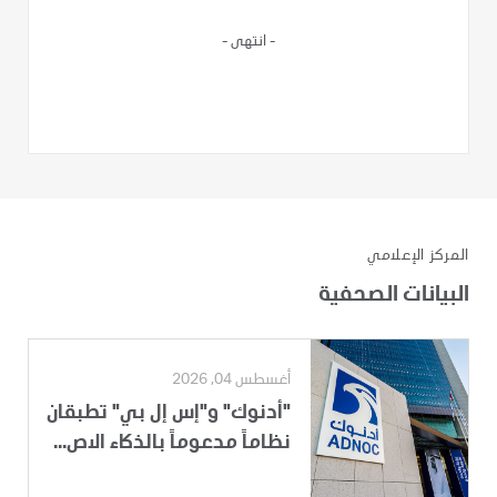
- انتهى -
المركز الإعلامي
البيانات الصحفية
أغسطس 04, 2026
"أدنوك" و"إس إل بي" تطبقان
نظاماً مدعوماً بالذكاء الاص...