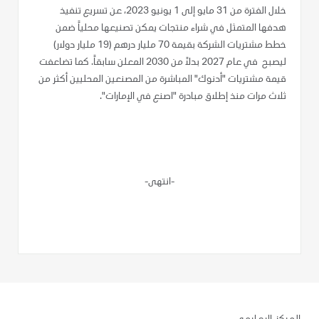
خلال الفترة من 31 مايو إلى 1 يونيو 2023، عن تسريع تنفيذ
هدفها المتمثل في شراء منتجات يمكن تصنيعها محلياً ضمن
خطط مشتريات الشركة بقيمة 70 مليار درهم (19 مليار دولار)
ليصبح في عام 2027 بدلاً من 2030 المعلن سابقاً. كما تضاعفت
قيمة مشتريات "أدنوك" المباشرة من المصنعين المحليين أكثر من
ثلاث مرات منذ إطلاق مبادرة "اصنع في الإمارات".
-انتهى-