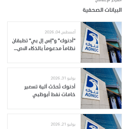
المركز الإعلامي
البيانات الصحفية
أغسطس 04, 2026
"أدنوك" و"إس إل بي" تطبقان
نظاماً مدعوماً بالذكاء الاص...
يوليو 31, 2026
أدنوك تُحدّث آلية تسعير
خامات نفط أبوظبي
يوليو 21, 2026