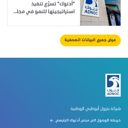
"أدنوك" تسرِّع تنفيذ
استراتيجيتها للنمو في مجا...
عرض جميع البيانات الصحفية
شركة بترول أبوظبي الوطنية
خريطة الوصول الى مبنى أدنوك الرئيسي