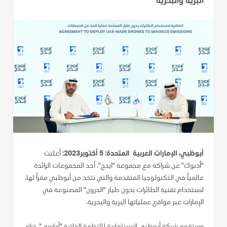
البرية والبحرية
أبوظبي، الإمارات العربية المتحدة: 5 أكتوبر2023:
أعلنت
"أدنوك" عن شراكة مع مجموعة "ايدج"، أحد المجموعات الرائدة
عالمياً في التكنولوجيا المتقدمة والتي تتخذ من أبوظبي مقراً لها،
لاستخدام تقنية الطائرات بدون طيار "الدرون" المصنوعة في
الإمارات عبر مواقع عملياتها البرية والبحرية.
وستقوم شركة أبوظبي الاستثمارية للأنظمة الذاتية "أداسي"، ذراع