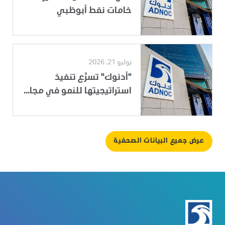
خامات نفط أبوظبي
يوليو 21, 2026
"أدنوك" تسرِّع تنفيذ
استراتيجيتها للنمو في مجا...
عرض جميع البيانات الصحفية