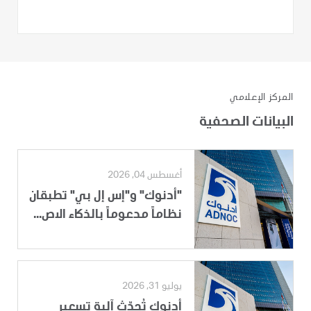
المركز الإعلامي
البيانات الصحفية
أغسطس 04, 2026
"أدنوك" و"إس إل بي" تطبقان
نظاماً مدعوماً بالذكاء الاص...
يوليو 31, 2026
أدنوك تُحدّث آلية تسعير