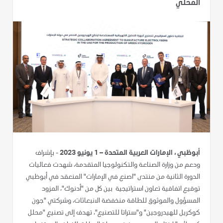
المحلي
أبوظبي ، الإمارات العربية المتحدة – 1 يونيو 2023
- بإشراف
ودعم من وزارة الصناعة والتكنولوجيا المتقدمة، شهدت فعاليات
الدورة الثانية من منتدى "اصنع في الإمارات" المنعقد في أبوظبي
توقيع اتفاقية تعاون استراتيجية بين كل من "أدنوك"، المزود
المسؤول والموثوق للطاقة منخفضة الانبعاثات، وشركتي "جون
كوكريل للهيدروجين" و"ستراتا للتصنيع"، تهدف إلى تصنيع "محلل