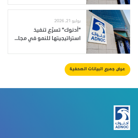
يوليو 21, 2026
"أدنوك" تسرِّع تنفيذ
استراتيجيتها للنمو في مجا...
عرض جميع البيانات الصحفية