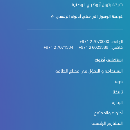
شركة بترول أبوظبي الوطنية
خريطة الوصول الى مبنى أدنوك الرئيسي
الهاتف:
+971 2 7070000
فاكس :
+971 2 6023389
|
+971 2 7071334
استكشف أدنوك
الاستدامة و التحوّل في قطاع الطاقة
قيمنا
تاريخنا
الإدارة
أدنوك والمجتمع
المشاريع الرئيسية