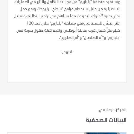
وتستفيد منطقة "بلبازيم" من مجالات التكامل والتآزر في العمليات
التشغيلية من خلال استخدام مرافق "سطح الرازبوط"، وهو حقل
بحري تديره "أدنوك البحرية"، مما يساهم في توفير التكاليف وتقليل
الأثر البيئي للعمليات. وتقع منطقة "بلبازيم" على بعد 120
كيلومتراً شمال غرب مدينة أبوظبي، وتضم ثلاثة حقول بحرية هي
"بلبازيم" و"أم الصلصال" و"أم الضلوع".
-انتهى-
المركز الإعلامي
البيانات الصحفية