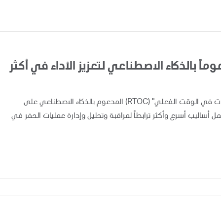
اً بالذكاء الاصطناعي لتعزيز الأداء في أكثر
أعلنت "أدنوك" اليوم عن تطبيق ونشر نظام "مركز متابعة العمليات في الوقت الفعلي" (RTOC) المدعوم بالذكاء الاصطناعي على
 مما يوفر لفرق العمل أساليب أسرع وأكثر ترابطاً لمراقبة وتحليل وإدارة عمليات الحفر في