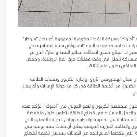
"أدنوك" وشركة النفط الحكومية لجمهورية أذربيجان "سوكار"
نيات الطاقة منخفضة الانبعاثات. وتأتي هذه الاتفاقية في
 لـ "ميثاق خفض انبعاثات قطاع النفط والغاز"، الذي تم
". ويحدد الميثاق أهدافاً مشتركة تتمثل في وقف عمليات حرق الغاز الروتينية، وخفض
جال الهيدروجين الأزرق، وإدارة الكربون وتقنيات الطاقة
 الكربون من أنظمة الطاقة في كل من دولة الإمارات وأذربيجان
ي.
الحلول منخفضة الكربون والنمو الدولي في "أدنوك": تؤكد هذه
اون والعمل المشترك في قطاع الطاقة لتطوير حلول منخفضة
لاستفادة من المعرفة والتجارب وتبادل الخبرات العملية التي
بون والطاقة الحرارية الجوفية يمكن أن تحدث نقلة نوعية في
ة التي يتخذها العالم للحد من انبعاثات سلاسل القيمة لقطاع