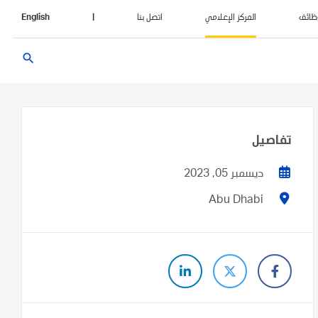
ظائف
المركز الإعلامي
اتصل بنا
|
English
search
تفاصيل
ديسمبر 05, 2023
Abu Dhabi