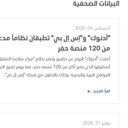
البيانات الصحفية
أغسطس 04, 2026
"أدنوك" و"إس إل بي" تطبقان نظاماً مدعوم
من 120 منصة حفر
أسطولها الذي يضم أكثر من 120 منصة حفر،
المواقع البرية والبحرية، وذلك بالتعاون مع شركة "إس إل بي".
اقرأ المزيد
يوليو 31, 2026