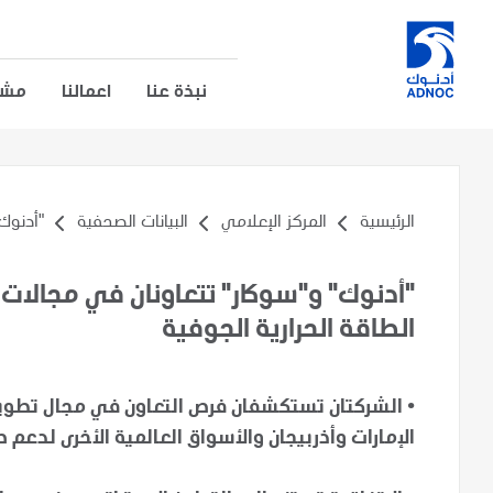
نبذة عنا
اعمالنا
مشار
الرئيسية
المركز الإعلامي
البيانات الصحفية
"أدنوك"
"أدنوك" و"سوكار" تتعاونان في مجالات ا
الطاقة الحرارية الجوفية
•
الشركتان تستكشفان فرص التعاون في مجال تطوير
الإمارات وأذربيجان والأسواق العالمية الأخرى لدعم