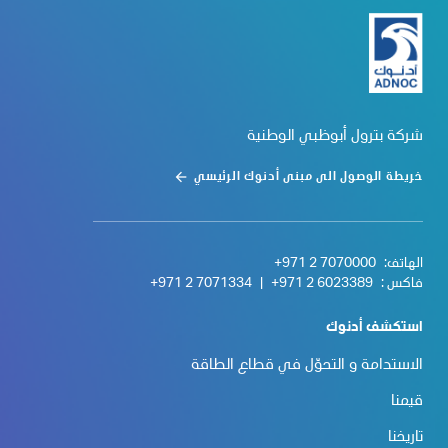
شركة بترول أبوظبي الوطنية
خريطة الوصول الى مبنى أدنوك الرئيسي
الهاتف:
+971 2 7070000
فاكس :
+971 2 6023389
|
+971 2 7071334
استكشف أدنوك
الاستدامة و التحوّل في قطاع الطاقة
قيمنا
تاريخنا