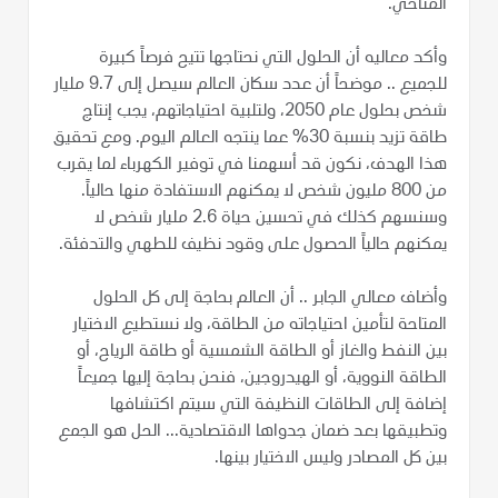
المناخي.
وأكد معاليه أن الحلول التي نحتاجها تتيح فرصاً كبيرة
للجميع .. موضحاً أن عدد سكان العالم سيصل إلى 9.7 مليار
شخص بحلول عام 2050، ولتلبية احتياجاتهم، يجب إنتاج
طاقة تزيد بنسبة 30% عما ينتجه العالم اليوم. ومع تحقيق
هذا الهدف، نكون قد أسهمنا في توفير الكهرباء لما يقرب
من 800 مليون شخص لا يمكنهم الاستفادة منها حالياً.
وسنسهم كذلك في تحسين حياة 2.6 مليار شخص لا
يمكنهم حالياً الحصول على وقود نظيف للطهي والتدفئة.
وأضاف معالي الجابر .. أن العالم بحاجة إلى كل الحلول
المتاحة لتأمين احتياجاته من الطاقة، ولا نستطيع الاختيار
بين النفط والغاز أو الطاقة الشمسية أو طاقة الرياح، أو
الطاقة النووية، أو الهيدروجين، فنحن بحاجة إليها جميعاً
إضافة إلى الطاقات النظيفة التي سيتم اكتشافها
وتطبيقها بعد ضمان جدواها الاقتصادية... الحل هو الجمع
بين كل المصادر وليس الاختيار بينها.