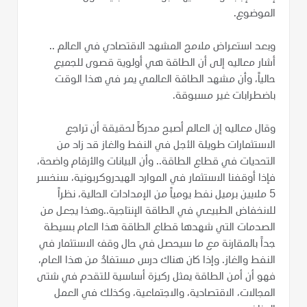
الموضوع.
وبعد استعراض ملامح المشهد الاقتصادي في العالم ..
أشار معاليه إلى أن الطاقة هي أولوية قصوى للجميع
حالياً، وأن مشهد الطاقة العالمي يمر في هذا الوقت
باضطرابات غير مسبوقة.
وقال معاليه إن العالم أصبح مدركاً لحقيقة أن تراجع
الاستثمارات طويلة الأجل في النفط والغاز قد زاد من
التحديات في قطاع الطاقة.. وأن البيانات والأرقام واضحة،
فإذا أوقفنا الاستثمار في الموارد الهيدروكربونية، سنخسر
5 ملايين برميل نفط يومياً من الإمدادات الحالية، نظراً
للانخفاض الطبيعي في الطاقة الإنتاجية..وهذا يجعل من
الصدمات التي شهدها قطاع الطاقة هذا العام بسيطة
جداً بالمقارنة مع ما سيحصل في حال وقف الاستثمار في
النفط والغاز. وإذا كان هناك درس مستفادٌ من هذا العام،
فهو أن أمن الطاقة يمثل ركيزة أساسية للتقدم في شتى
المجالات، الاقتصادية، والاجتماعية، وكذلك في العمل