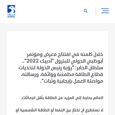
search
خلال كلمته في افتتاح معرض ومؤتمر
أبوظبي الدولي للبترول "أديبك 2022"..
سلطان الجابر: "رؤية رئيس الدولة لتحديات
قطاع الطاقة مطمئنة وواثقة، ورسالته،
مواصلة العمل بإيجابية وثبات".
العالم بحاجة إلى المزيد من الطاقة بأقل انبعاثات.
لا نستطيع أن نختار بين النفط أو الطاقة الشمسية أو