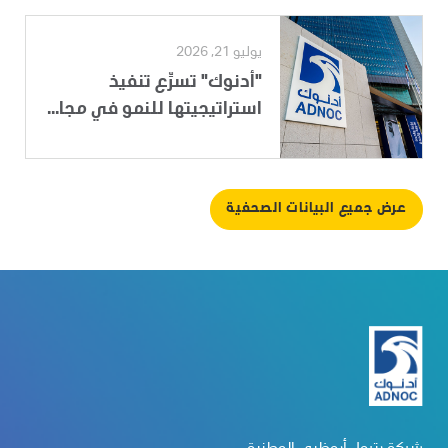
يوليو 21, 2026
"أدنوك" تسرِّع تنفيذ
استراتيجيتها للنمو في مجا...
عرض جميع البيانات الصحفية