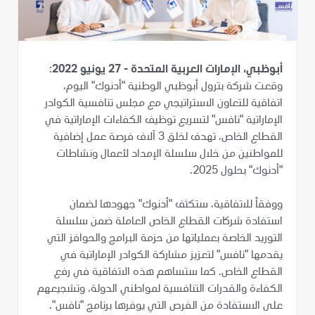
أبوظبي، الإمارات العربية المتحدة - 27 يونيو 2022
:
وقعت شركة بترول أبوظبي الوطنية "أدنوك" اليوم،
اتفاقية للتعاون الاستراتيجي مع مجلس تنافسية الكوادر
الإماراتية "نافس" لتسريع توظيف الكفاءات الإماراتية في
القطاع الخاص، تهدف لخلق 3 آلاف فرصة عمل إضافية
للمواطنين من خلال سلسلة الإمداد لأعمال ونشاطات
"أدنوك" بحلول 2025.
ووفقاً للاتفاقية، ستكثف "أدنوك" جهودها لضمان
استفادة شركات القطاع الخاص العاملة ضمن سلسلة
التوريد الخاصة بعملياتها من حزمة البرامج والحوافز التي
يقدمها "نافس" لتعزيز مشاركة الكوادر الإماراتية في
القطاع الخاص. كما ستساهم هذه الاتفاقية في رفع
الكفاءة والقدرات التنافسية لمواطني الدولة، وتشجيعهم
على الاستفادة من الفرص التي يوفرها برنامج "نافس".