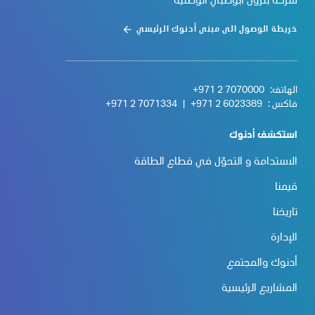
شركة بترول أبوظبي الوطنية
خريطة الوصول الى مبنى أدنوك الرئيسي
الهاتف:
+971 2 7070000
فاكس :
+971 2 6023389
|
+971 2 7071334
استكشف أدنوك
الاستدامة و التحوّل في قطاع الطاقة
قيمنا
تاريخنا
الإدارة
أدنوك والمجتمع
المشاريع الرئيسية