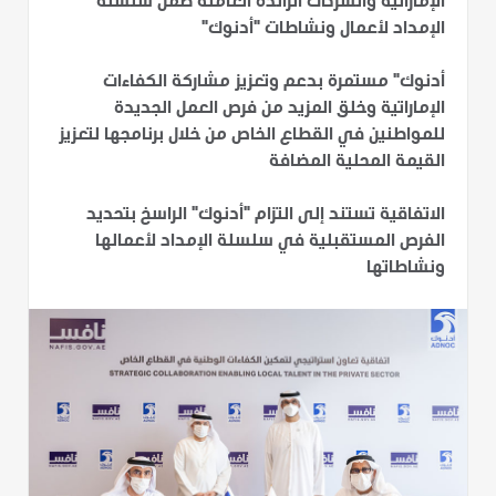
الإماراتية والشركات الرائدة العاملة ضمن سلسلة
الإمداد لأعمال ونشاطات "أدنوك"
أدنوك" مستمرة بدعم وتعزيز مشاركة الكفاءات
الإماراتية وخلق المزيد من فرص العمل الجديدة
للمواطنين في القطاع الخاص من خلال برنامجها لتعزيز
القيمة المحلية المضافة
الاتفاقية تستند إلى التزام "أدنوك" الراسخ بتحديد
الفرص المستقبلية في سلسلة الإمداد لأعمالها
ونشاطاتها