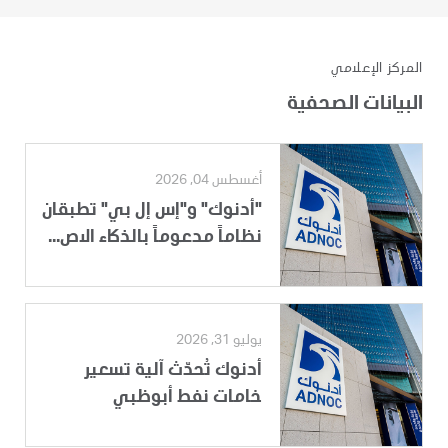
المركز الإعلامي
البيانات الصحفية
أغسطس 04, 2026
"أدنوك" و"إس إل بي" تطبقان
نظاماً مدعوماً بالذكاء الاص...
يوليو 31, 2026
أدنوك تُحدّث آلية تسعير
خامات نفط أبوظبي