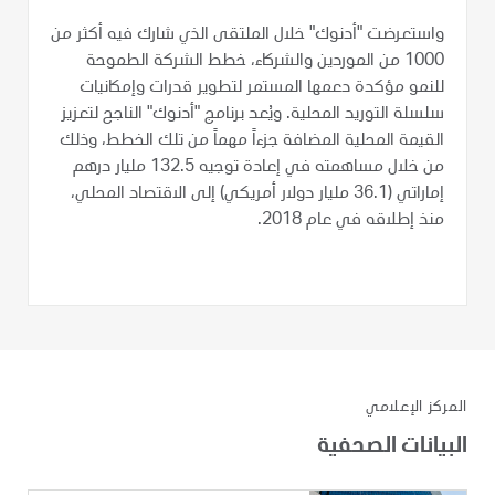
واستعرضت "أدنوك" خلال الملتقى الذي شارك فيه أكثر من
1000 من الموردين والشركاء، خطط الشركة الطموحة
للنمو مؤكدة دعمها المستمر لتطوير قدرات وإمكانيات
سلسلة التوريد المحلية. ويُعد برنامج "أدنوك" الناجح لتعزيز
القيمة المحلية المضافة جزءاً مهماً من تلك الخطط، وذلك
من خلال مساهمته في إعادة توجيه 132.5 مليار درهم
إماراتي (36.1 مليار دولار أمريكي) إلى الاقتصاد المحلي،
منذ إطلاقه في عام 2018.
المركز الإعلامي
البيانات الصحفية