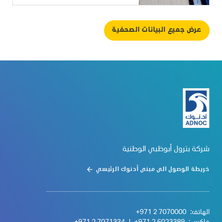
عرض جميع البيانات الصحفية
شركة بترول أبوظبي الوطنية
خريطة الوصول الى مبنى أدنوك الرئيسي
الهاتف:
+971 2 7070000