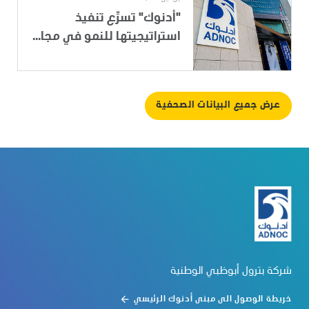
"أدنوك" تسرِّع تنفيذ
استراتيجيتها للنمو في مجا...
عرض جميع البيانات الصحفية
شركة بترول أبوظبي الوطنية
خريطة الوصول الى مبنى أدنوك الرئيسي