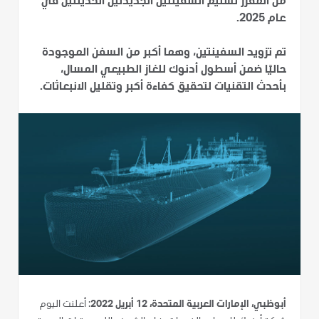
من المقرر تسليم السفينتين الجديدتين الحديثتين في
عام 2025.
تم تزويد السفينتين، وهما أكبر من السفن الموجودة
حاليًا ضمن أسطول أدنوك للغاز الطبيعي المسال،
بأحدث التقنيات لتحقيق كفاءة أكبر وتقليل الانبعاثات.
أبوظبي، الإمارات العربية المتحدة، 12 أبريل 2022
: أعلنت اليوم