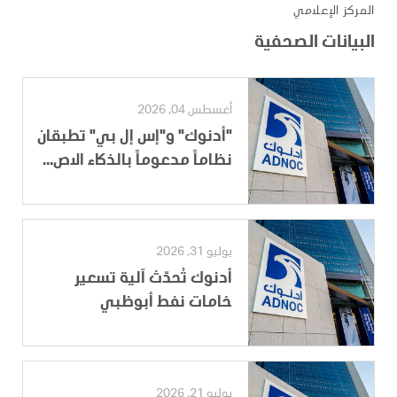
المركز الإعلامي
البيانات الصحفية
أغسطس 04, 2026
"أدنوك" و"إس إل بي" تطبقان
نظاماً مدعوماً بالذكاء الاص...
يوليو 31, 2026
أدنوك تُحدّث آلية تسعير
خامات نفط أبوظبي
يوليو 21, 2026