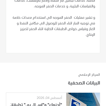
الصلة، خدمات تبطين آبار النفط والغاز بالإسمنت، خدمات
والقياسات البئرية، و خدمات الحفر الموجه.
و تشير عمليات الحفر الموجه الى استخدام معدات خاصة
في توجيه الابار اثناء الحفر للوصول الى مكامن النفط و
الغاز وقياس خواص الطبقات الخازنة اثناء الحفر لتعزيز
الإنتاج.
المركز الإعلامي
البيانات الصحفية
أغسطس 04, 2026
"أدنوك" و"إس إل بي" تطبقان