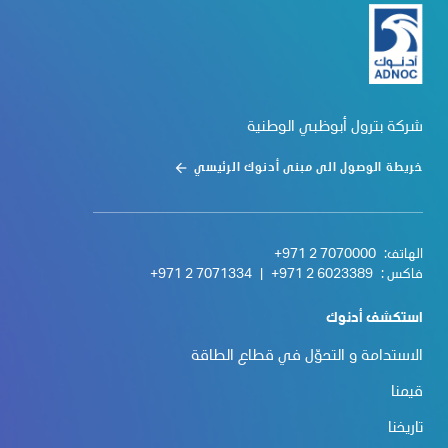
شركة بترول أبوظبي الوطنية
خريطة الوصول الى مبنى أدنوك الرئيسي
الهاتف:
+971 2 7070000
فاكس :
+971 2 6023389
|
+971 2 7071334
استكشف أدنوك
الاستدامة و التحوّل في قطاع الطاقة
قيمنا
تاريخنا