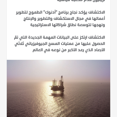
تريليون قدم مكعبة قياسية
الاكتشاف يؤكد نجاح برنامج "أدنوك" الطموح لتطوير
أعمالها في مجال الاستكشاف والتطوير والإنتاج
ونهجها لتوسعة نطاق شراكاتها الاستراتيجية
الاكتشاف ارتكز على البيانات المهمة الجديدة التي تمّ
الحصول عليها من عمليات المسح الجيوفيزيائي ثلاثي
الأبعاد الذي يعد الأكبر من نوعه في العالم