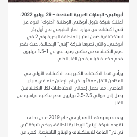
أبوظبي- الإمارات العربية المتحدة – 29 يوليو 2022
:
أعلنت شركة بترول أبوظبي الوطنية "أدنوك" اليوم عن
ثاني اكتشاف من موارد الغاز الطبيعي في أول بئر
استكشافية ضمن امتياز المنطقة البحرية رقم 2 في
أبوظبي، والتي تديرها شركة "إيني" الإيطالية، حيث يقدر
حجم الاكتشاف من مكمن جديد بحوالي 1-1.5 تريليون
قدم مكعبة قياسية من الغاز الخام.
ويأتي هذا الاكتشاف الكبير بعد الاكتشاف الأولي في
المكامن الأقل عمقاً والذي تم الإعلان عنه في فبراير
الماضي، مما يجعل إجمالي الاحتياطيات لكلا الاكتشافين
يصل إلى حوالي 2.5-3.5 تريليون قدم مكعبة قياسية من
الغاز.
وتمت ترسية هذا الامتياز في عام 2019 على تحالف
تقوده شركة "إيني" الإيطالية للطاقة، ويضم شركة "بي
تي تي" العامة للاستكشاف والإنتاج التايلاندية، كجزء من