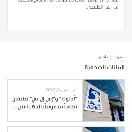
مليارات من براميل النفط وتريليونات من الأقدام المكعبة
من الغاز الطبيعي.
المركز الإعلامي
البيانات الصحفية
أغسطس 04, 2026
"أدنوك" و"إس إل بي" تطبقان
نظاماً مدعوماً بالذكاء الاص...