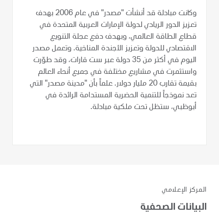
وكانت مبادلة قد أنشأت "مصدر" في عام 2006 بهدف
تعزيز الدور الريادي لدولة الإمارات العربية المتحدة في
قطاع الطاقة العالمي، وبهدف دفع عجلة التنويع
الاقتصادي للدولة وتعزيز الأجندة المناخية. وتعمل مصدر
اليوم في أكثر من 35 دولة عبر ست قارات، وقد طوّرت
واستثمرت في مشاريع مختلفة في جميع أنحاء العالم
بقيمة تقارب 20 مليار دولار. علماً بأن "مدينة مصدر" التي
تعد نموذجاً للتنمية الحضرية المستدامة الرائدة في
أبوظبي، ستظل تحت ملكية مبادلة.
المركز الإعلامي
البيانات الصحفية