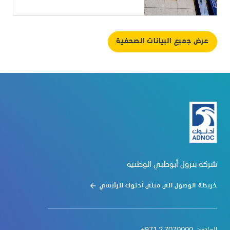
عرض جميع البيانات الصحفية
شركة بترول أبوظبي الوطنية
خريطة الوصول الى مبنى أدنوك الرئيسي