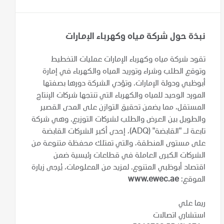
نبذة حول شركة مياه وكهرباء الإمارات
تقود شركة مياه وكهرباء الإمارات عمليات التخطيط
وتوقع الطلب وشراء وتوريد المياه والكهرباء في إمارة
أبوظبي ودولة الإمارات. وتؤدي الشركة دورها بصفتها
المورد الوحيد للمياه والكهرباء التي تنتجها شركات الإنتاج
المستقل، مما يضمن تحقيق التوازن على المدى القصير
والطويل بين العرض والطلب لشركات التوزيع. وهي شركة
تابعة لـ "القابضة" (ADQ)، إحدى أكبر الشركات القابضة
على مستوى المنطقة، والتي تمتلك محفظة متنوعة من
الشركات الكبرى العاملة في قطاعات رئيسية ضمن
اقتصاد أبوظبي المتنوع. لمزيد من المعلومات، يُرجى زيارة
الموقع:
www.ewec.ae
ريما علي
استشاري اتصالات