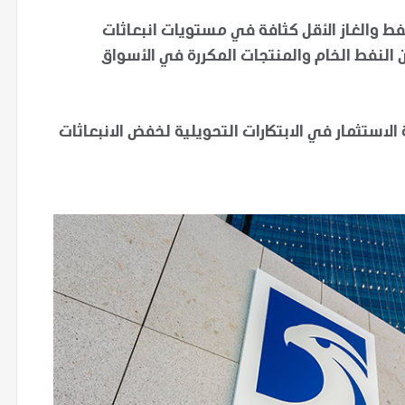
فط والغاز الأقل كثافة في مستويات انبعاثات
 النفط الخام والمنتجات المكررة في الأسواق
الاستثمار في الابتكارات التحويلية لخفض الانبعاثات