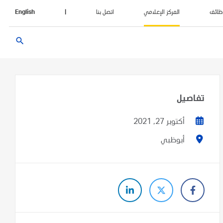
ظائف
المركز الإعلامي
اتصل بنا
|
English
search
تفاصيل
أكتوبر 27, 2021
أبوظبي