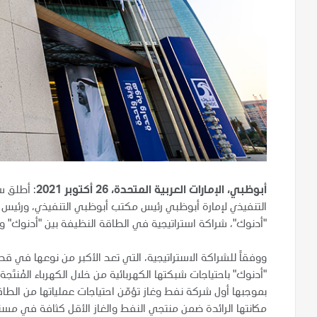
أبوظبي، الإمارات العربية المتحدة، 26 أكتوبر 2021
: أطلق س
التنفيذي لإمارة أبوظبي رئيس مكتب أبوظبي التنفيذي، ورئيس ا
"أدنوك"، شراكة استراتيجية في الطاقة النظيفة بين "أدنوك" وش
ووفقاً للشراكة الاستراتيجية، التي تعد الأكبر من نوعها في قط
"أدنوك" باحتياجات شبكتها الكهربائية من خلال الكهرباء المُنت
مكانتها الرائدة ضمن منتجي النفط والغاز الأقل كثافة في مست