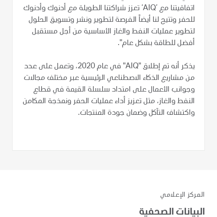
اتفاقيتنا مع ’AIQ‘ تعزز شراكتنا الطويلة مع أدنوك وأدنوك
للحفر وتتيح لنا أيضاً الفرصة لتطوير ونشر وتسويق الحلول
لتطوير عمليات النفط والغاز الأساسية من أجل مستقبل
أفضل للطاقة بشكل عام".
يذكر أنه تم إطلاق "AIQ" في عام 2020، وتعمل على عدد
من مشاريع الذكاء الاصطناعي الرئيسية عبر مختلف مجالات
وجوانب الأعمال على امتداد سلسلة القيمة في قطاع
النفط والغاز، مثل تعزيز أداء عمليات الحفر ونمذجة المكامن
واكتشاف التآكل وضمان جودة المنتجات.
المركز الإعلامي
البيانات الصحفية