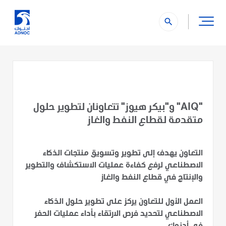
search
"AIQ" و"بيكر هيوز" تتعاونان لتطوير حلول
متقدمة لقطاع النفط والغاز
التعاون يهدف إلى تطوير وتسويق منتجات الذكاء
الاصطناعي لرفع كفاءة عمليات الاستكشاف والتطوير
والإنتاج في قطاع النفط والغاز
العمل الأول للتعاون يركز على تطوير حلول الذكاء
الاصطناعي لتحديد فرص الارتقاء بأداء عمليات الحفر