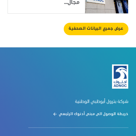
مجال...
عرض جميع البيانات الصحفية
شركة بترول أبوظبي الوطنية
خريطة الوصول الى مبنى أدنوك الرئيسي