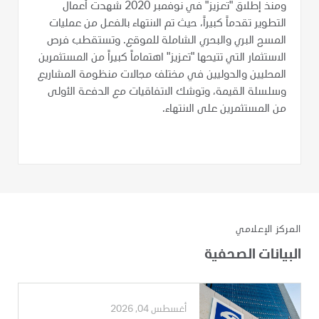
ومنذ إطلاق "تعزيز" في نوفمبر 2020 شهدت أعمال
التطوير تقدماً كبيراً، حيث تم الانتهاء بالفعل من عمليات
المسح البري والبحري الشاملة للموقع. وتستقطب فرص
الاستثمار التي تتيحها "تعزيز" اهتماماً كبيراً من المستثمرين
المحليين والدوليين في مختلف مجالات منظومة المشاريع
وسلسلة القيمة، وتوشك الاتفاقيات مع الدفعة الأولى
من المستثمرين على الانتهاء.
المركز الإعلامي
البيانات الصحفية
أغسطس 04, 2026