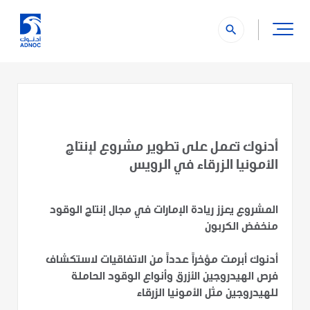
search
أدنوك تعمل على تطوير مشروع لإنتاج
الأمونيا الزرقاء في الرويس
المشروع يعزز ريادة الإمارات في مجال إنتاج الوقود
منخفض الكربون
أدنوك أبرمت مؤخراً عدداً من الاتفاقيات لاستكشاف
فرص الهيدروجين الأزرق وأنواع الوقود الحاملة
للهيدروجين مثل الأمونيا الزرقاء