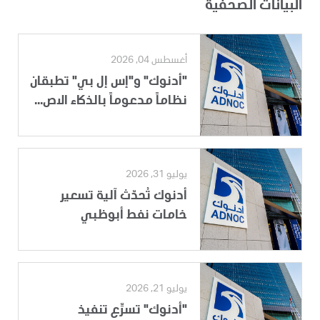
البيانات الصحفية
أغسطس 04, 2026
"أدنوك" و"إس إل بي" تطبقان
نظاماً مدعوماً بالذكاء الاص...
يوليو 31, 2026
أدنوك تُحدّث آلية تسعير
خامات نفط أبوظبي
يوليو 21, 2026
"أدنوك" تسرِّع تنفيذ