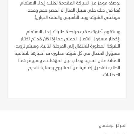
بوصف موجز عن الشركة المقدمة لطلب إبداء الاهتمام
(بما في ذلك على سبيل المثال لا الحصر حجم وعدد
موظفي الشركة وبلد التأسيس والملف التجاري).
وستقوم أدنوك عقب مراجعة طلبات إبداء الاهتمام
بإخطار مسؤول الاتصال المعني عما إذا كان قد تم اختيار
الشركة المطورة للانتقال إلى المرحلة التالية. وسيتم تزويد
مسؤول الاتصال في كل شركة مطورة تم اختيارها باتفاقية
الحفاظ على السرية وطلب بيان المؤهلات. وسيوفر هذا
الطلب تفاصيل إضافية عن المشروع وعملية تقديم
العطاءات.
المركز الإعلامي