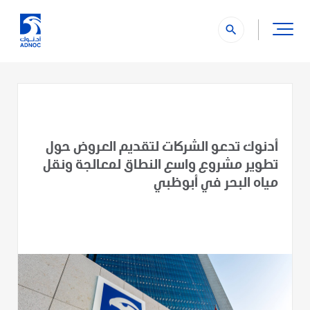
search
أدنوك تدعو الشركات لتقديم العروض حول
تطوير مشروع واسع النطاق لمعالجة ونقل
مياه البحر في أبوظبي