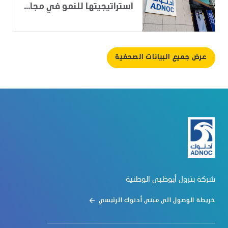
استراتيجيتها للنمو في مجا...
عرض جميع البيانات الصحفية
شركة بترول أبوظبي الوطنية
خريطة الوصول الى مبنى أدنوك الرئيسي