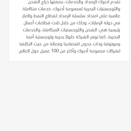
تقدم أدنوك للإمداد والخدمات، بصفتها ذراع الشحن
واللوجستيات البحرية لمجموعة أدنوك، خدمات متكاملة
عالمية على امتداد سلسلة الإمداد لقطاع النفط والغاز
في دولة الإمارات، وذلك من خلال ثلاث قطاعات أعمال
رئيسية هي: الشحن واللوجستيات المتكاملة، والخدمات
البحرية. كما توفر الشركة حلولاً بحرية ولوجستية آمنة
وموثوقة وذات جدوى اقتصادية وفعالة من حيث التكلفة
لشركات مجموعة أدنوك وأكثر من 100 عميل حول العالم.