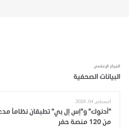
المركز الإعلامي
البيانات الصحفية
أغسطس 04, 2026
"أدنوك" و"إس إل بي" تطبقان نظاماً مدعوم
من 120 منصة حفر