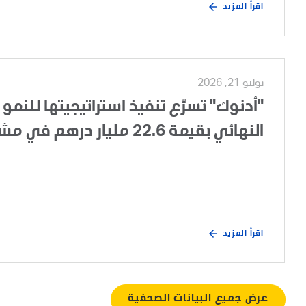
اقرأ المزيد
يوليو 21, 2026
"أدنوك" تسرِّع تنفيذ استراتيجيتها للنمو 
النهائي بقيمة 22.6 مليار درهم في مشروع تطوير الغطاء الغازي لحقل أم الشيف
اقرأ المزيد
عرض جميع البيانات الصحفية