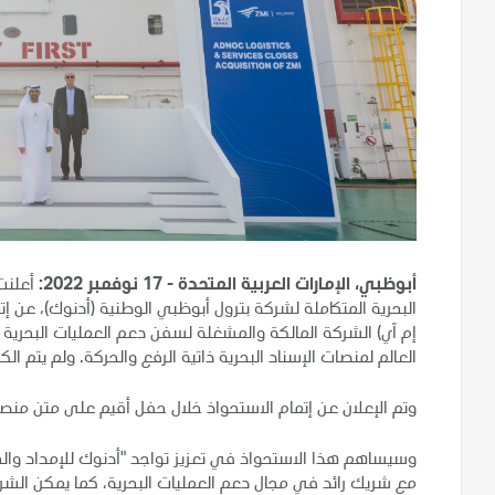
أبوظبي، الإمارات العربية المتحدة - 17 نوفمبر 2022:
أعلنت 
البحرية المتكاملة لشركة بترول أبوظبي الوطنية (أدنوك)، عن إ
إم آي) الشركة المالكة والمشغلة لسفن دعم العمليات البحرية 
العالم لمنصات الإسناد البحرية ذاتية الرفع والحركة. ولم يتم ا
وتم الإعلان عن إتمام الاستحواذ خلال حفل أقيم على متن منصة "س
وسيساهم هذا الاستحواذ في تعزيز تواجد "أدنوك للإمداد وال
مع شريك رائد في مجال دعم العمليات البحرية، كما يمكن الشر