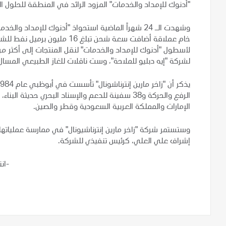
"أدنوك للإمداد والخدمات" المزود الرائد في المنطقة للحلول ال
خام عملاقة أضافت سعة شحن تبلغ
لأسطول "أدنوك للإمداد والخدمات" لنقل المنتجات إلى أكثر م
لشركة "إيه دبليو للملاحة"، وست ناقلات للغاز الطبيعي المسال
الإمارات والمملكة العربية السعودية وقطر والصين.
وستستمر شركة "زاخر مارين إنترناشيونال" في ممارسة عمليات
إشراف علي العلي، كرئيس تنفيذي للشركة.
-ان