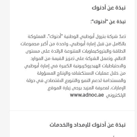
نبذة عن أدنوك
نبذة عن "أدنوك":
تعدّ شركة بترول أبوظبي الوطنية "أدنوك"، المملوكة
بالكامل من قبل إمارة أبوظبي، واحدة من أكبر مجموعات
الطاقة والبتروكيماويات المتنوعة الرائدة على مستوى
العالم. وتعمل الشركة على تعزيز القيمة من الموارد
والاحتياطيات الهيدروكربونية الكبيرة في إمارة أبوظبي
من خلال عمليات الاستكشاف والإنتاج المسؤولة
والمستدامة لدعم النمو والتنويع الاقتصادي في دولة
الإمارات. لمعرفة المزيد يرجى زيارة الموقع
الإلكتروني
www.adnoc.ae
نبذة عن أدنوك للإمداد والخدمات