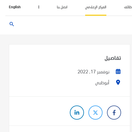
ظائف
المركز الإعلامي
اتصل بنا
|
English
search
تفاصيل
نوفمبر 17, 2022
أبوظبي