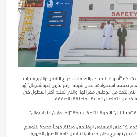
شركة "أدنوك للإمداد والخدمات"، ذراع الشحن واللوجستيات
تمام صفقة استحواذها على شركة "زاخر مارين إنترناشيونال" (زد
التي تتخذ من أبوظبي مقراً لها، والتي تملك أكبر أسطول في
لكشف عن التفاصيل المالية المتعلقة بالصفقة.
ينتينيل" البحرية التابعة لشركة "زاخر مارين انترناشونال".
خدمات" على المستوى الإقليمي، ويخلق فرصاً جديدة للتوسع
كة من توسيع نطاق خدماتها لتشمل كافة الأصول الحيوية