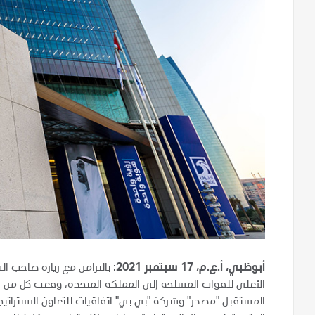
أبوظبي، أ.ع.م، 17 سبتمبر 2021
: بالتزامن مع زيارة صاحب ا
الأعلى للقوات المسلحة إلى المملكة المتحدة، وقعت كل من 
المستقبل "مصدر" وشركة "بي بي" اتفاقيات للتعاون الاستراتيجي