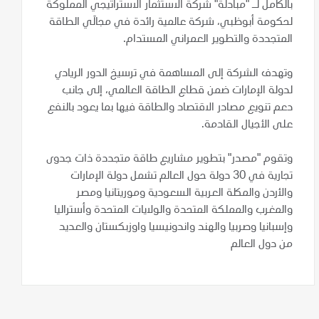
بالكامل لـ "مبادلة" شركة الاستثمار الاستراتيجي المملوكة
لحكومة أبوظبي، شركة عالمية رائدة في مجالَي الطاقة
المتجددة والتطوير العمراني المستدام.
وتهدف الشركة إلى المساهمة في ترسيخ الدور الريادي
لدولة الإمارات ضمن قطاع الطاقة العالمي، إلى جانب
دعم تنويع مصادر الاقتصاد والطاقة فيها بما يعود بالنفع
على الأجيال القادمة.
وتقوم "مصدر" بتطوير مشاريع طاقة متجددة ذات جدوى
تجارية في 30 دولة حول العالم تشمل دولة الإمارات
والأردن والمكلة العربية السعودية وموريتانيا ومصر
والمغرب والمملكة المتحدة والولايات المتحدة وأستراليا
وإسبانيا وصربيا والهند واندونيسيا واوزبكستان والعديد
من دول العالم