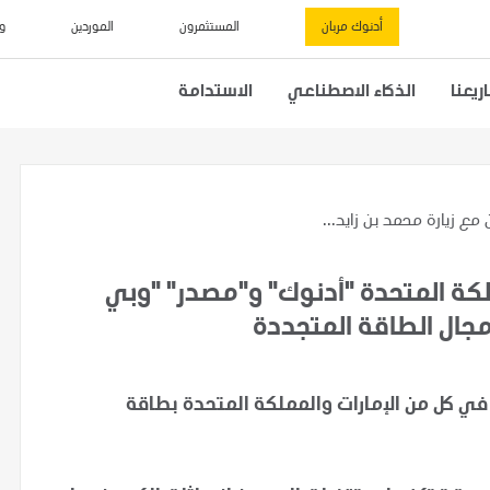
أدنوك مربان
المستثمرون
الموردين
و
يعنا
الذكاء الاصطناعي
الاستدامة
ن مع زيارة محمد بن زايد...
مملكة المتحدة "أدنوك" و"مصدر" "وبي
مجال الطاقة المتجددة
 كل من الإمارات والمملكة المتحدة بطاقة