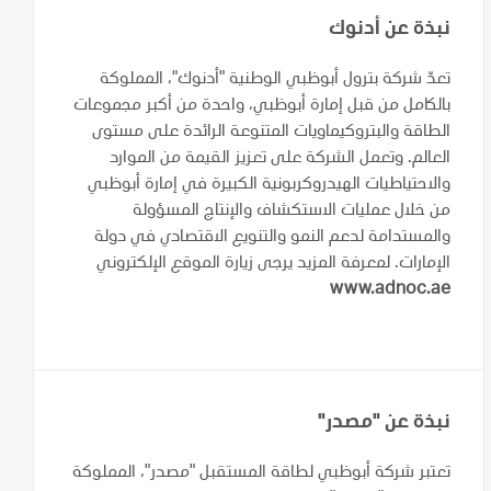
نبذة عن أدنوك
تعدّ شركة بترول أبوظبي الوطنية "أدنوك"، المملوكة
بالكامل من قبل إمارة أبوظبي، واحدة من أكبر مجموعات
الطاقة والبتروكيماويات المتنوعة الرائدة على مستوى
العالم. وتعمل الشركة على تعزيز القيمة من الموارد
والاحتياطيات الهيدروكربونية الكبيرة في إمارة أبوظبي
من خلال عمليات الاستكشاف والإنتاج المسؤولة
والمستدامة لدعم النمو والتنويع الاقتصادي في دولة
الإمارات. لمعرفة المزيد يرجى زيارة الموقع الإلكتروني
www.adnoc.ae
نبذة عن "مصدر"
تعتبر شركة أبوظبي لطاقة المستقبل "مصدر"، المملوكة