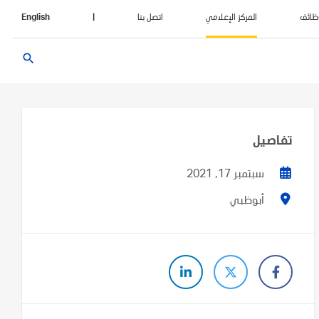
ظائف
المركز الإعلامي
اتصل بنا
|
English
search
تفاصيل
سبتمبر 17, 2021
أبوظبي