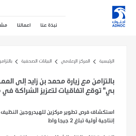
نبذة عنا
اعمالنا
مشار
الرئيسية
المركز الإعلامي
البيانات الصحفية
بالتزام
بالتزامن مع زيارة محمد بن زايد إلى ال
بي" توقع اتفاقيات لتعزيز الشراكة في 
استكشاف فرص تطوير مركزين للهيدروجين النظيف في
إنتاجية أولية تبلغ 2 جيجا واط