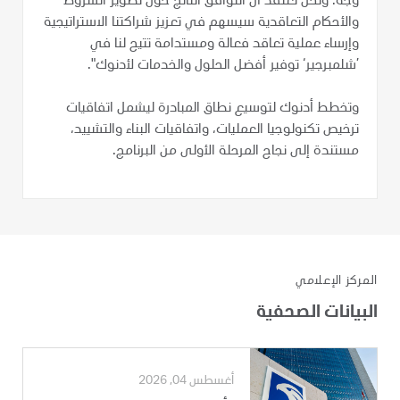
وجه. ونحن نعتقد أن التوافق الناتج حول تطوير الشروط
والأحكام التعاقدية سيسهم في تعزيز شراكتنا الاستراتيجية
وإرساء عملية تعاقد فعالة ومستدامة تتيح لنا في
’شلمبرجير‘ توفير أفضل الحلول والخدمات لأدنوك".
وتخطط أدنوك لتوسيع نطاق المبادرة ليشمل اتفاقيات
ترخيص تكنولوجيا العمليات، واتفاقيات البناء والتشييد،
مستندة إلى نجاح المرحلة الأولى من البرنامج.
المركز الإعلامي
البيانات الصحفية
أغسطس 04, 2026