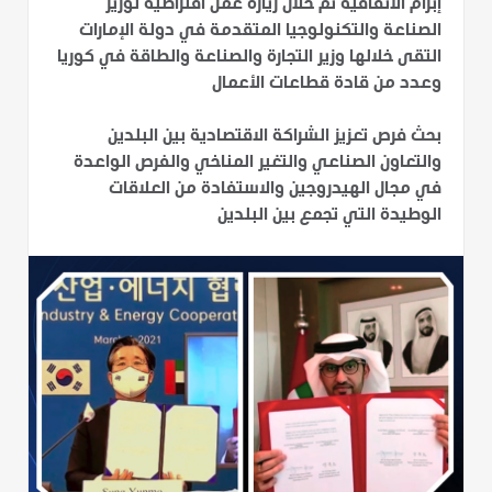
إبرام الاتفاقية تم خلال زيارة عمل افتراضية لوزير
الصناعة والتكنولوجيا المتقدمة في دولة الإمارات
التقى خلالها وزير التجارة والصناعة والطاقة في كوريا
وعدد من قادة قطاعات الأعمال
بحث فرص تعزيز الشراكة الاقتصادية بين البلدين
والتعاون الصناعي والتغير المناخي والفرص الواعدة
في مجال الهيدروجين والاستفادة من العلاقات
الوطيدة التي تجمع بين البلدين