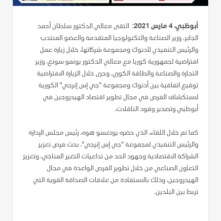
أبوظبي، 4 مارس 2021
: التقى معالي الدكتور سلطان أحمد
الجابر، وزير الصناعة والتكنولوجيا المتقدمة والعضو المنتدب
والرئيس التنفيذي لأدنوك ومجموعة شركاتها، خلال زيارة عمل
افتراضية لجمهورية كوريا مع معالي الدكتور يونمو سونغ، وزير
التجارة والصناعة والطاقة الكوري. وجرى خلال الزيارة الافتراضية
توقيع اتفاقية بين أدنوك ومجموعة "جي إس إنرجي" الكورية
لاستكشاف الفرص في مجال تطوير اقتصاد الهيدروجين في
أبوظبي وتصدير وقود الناقلات.
كما تم خلال اللقاء، الذي حضره يونغسو هوه، رئيس مجلس الإدارة
والرئيس التنفيذي لمجموعة "جي إس إنرجي"، بحث فرص تعزيز
الشراكة الاقتصادية وجهود الحد من تداعيات التغير المناخي، وتعزيز
التعاون الصناعي من خلال تطوير الفرص الواعدة في مجال
الهيدروجين، وذلك بالاستفادة من علاقات الصداقة القوية التي
تربط بين البلدين.