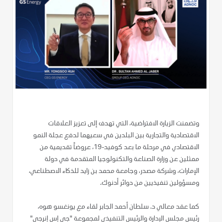
وتضمنت الزيارة الافتراضية، التي تهدف إلى تعزيز العلاقات
الاقتصادية والتجارية بين البلدين في سعيهما لدفع عجلة النمو
الاقتصادي في مرحلة ما بعد كوفيد-19، عروضاً تقديمية من
ممثلين عن وزارة الصناعة والتكنولوجيا المتقدمة في دولة
الإمارات، وشركة مصدر، وجامعة محمد بن زايد للذكاء الاصطناعي،
ومسؤولين تنفيذيين من دوائر أدنوك.
كما عقد معالي د. سلطان أحمد الجابر لقاء مع يونغسو هوه،
رئيس مجلس الإدارة والرئيس التنفيذي لمجموعة "جي إس إنرجي"