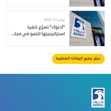
يوليو 21, 2026
"أدنوك" تسرِّع تنفيذ
استراتيجيتها للنمو في مجا...
عرض جميع البيانات الصحفية