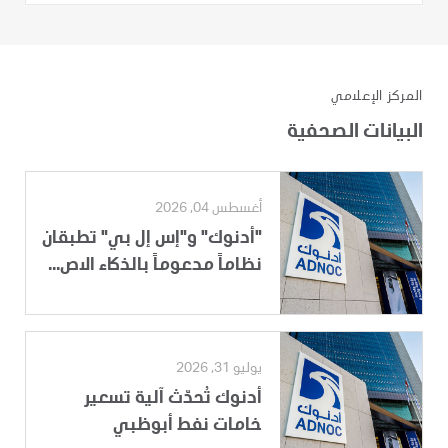
المركز الإعلامي
البيانات الصحفية
أغسطس 04, 2026
"أدنوك" و"إس إل بي" تطبقان
نظاماً مدعوماً بالذكاء الاص...
يوليو 31, 2026
أدنوك تُحدّث آلية تسعير
خامات نفط أبوظبي