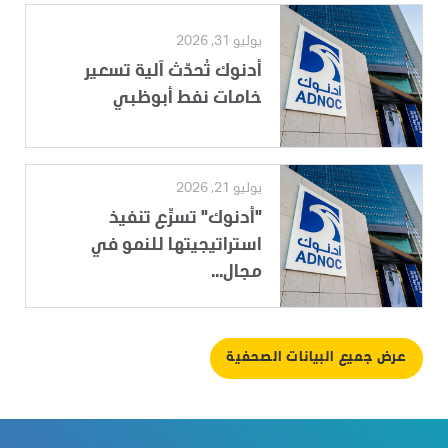
يوليو 31, 2026
أدنوك تُحدّث آلية تسعير
خامات نفط أبوظبي
يوليو 21, 2026
"أدنوك" تسرِّع تنفيذ
استراتيجيتها للنمو في
مجال...
عرض جميع البيانات الصحفية