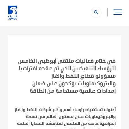
search
في ختام فعاليات ملتقى أبوظبي الخامس
للرؤساء التنفيذيين الذي تم عقده افتراضياً
مسؤولو قطاع النفط والغاز
والبتروكيماويات يؤكدون على ضمان
إمدادات عالمية مستدامة من الطاقة
أدنوك تستضيف رؤساء أهم وأكبر شركات النفط والغاز
والبتروكيماويات على مستوى العالم في نسخة
افتراضية خاصة من الملتقى لمناقشة القضايا الملحة