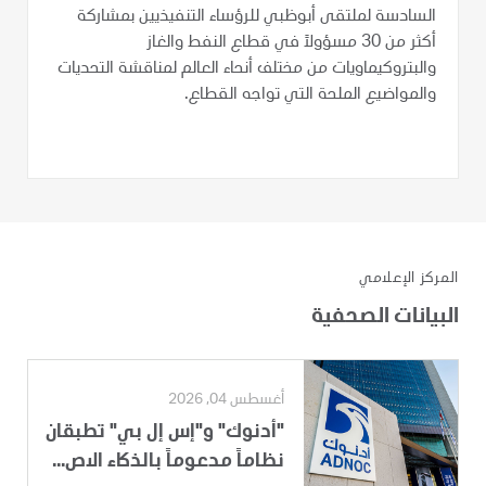
السادسة لملتقى أبوظبي للرؤساء التنفيذيين بمشاركة
أكثر من 30 مسؤولاً في قطاع النفط والغاز
والبتروكيماويات من مختلف أنحاء العالم لمناقشة التحديات
والمواضيع الملحة التي تواجه القطاع.
المركز الإعلامي
البيانات الصحفية
أغسطس 04, 2026
"أدنوك" و"إس إل بي" تطبقان
نظاماً مدعوماً بالذكاء الاص...