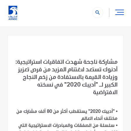
search
مشاركة ناجحة شهدت اتفاقيات استراتيجية:
أدنوك تستعد لاغتنام المزيد من فرص تعزيز
وزيادة القيمة بالاستفادة من زخم النجاح
الكبير لـ "أديبك 2020" في نسخته
الافتراضية
•
"أديبك 2020" يستقطب أكثر من 80 ألف مشارك من
مختلف أنحاء العالم
•
سلسلة من الصفقات والمبادرات الاستراتيجية التي