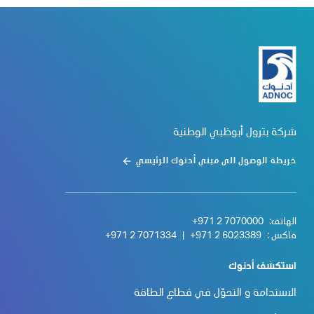
شركة بترول أبوظبي الوطنية
خريطة الوصول الى مبنى أدنوك الرئيسي
الهاتف:
+971 2 7070000
فاكس :
+971 2 6023389
|
+971 2 7071334
استكشف أدنوك
الاستدامة و التحوّل في قطاع الطاقة