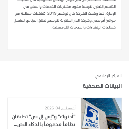
التقييم التجاري لترسية عقود مشتريات الخدمات والسلع في
الإمارة. كما وقعت الشركة في نوفمبر 2019 اتفاقيات مماثلة مع
موانئ أبوظبي وشركة الدار العقارية لتوسيع نطاق البرنامج ليشمل
قطاعات الإنشاءات والخدمات اللوجستية.
المركز الإعلامي
البيانات الصحفية
أغسطس 04, 2026
"أدنوك" و"إس إل بي" تطبقان
نظاماً مدعوماً بالذكاء الاص...