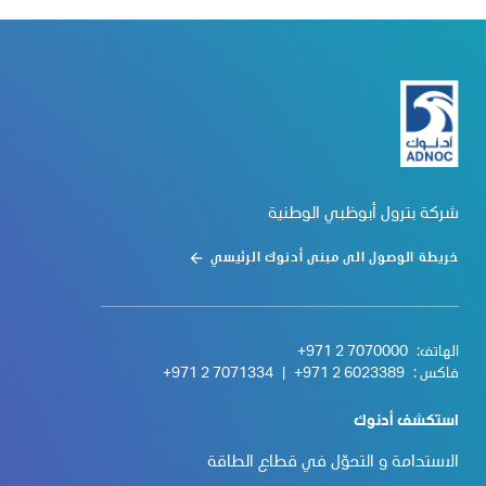
شركة بترول أبوظبي الوطنية
خريطة الوصول الى مبنى أدنوك الرئيسي
الهاتف:
+971 2 7070000
فاكس :
+971 2 6023389
|
+971 2 7071334
استكشف أدنوك
الاستدامة و التحوّل في قطاع الطاقة