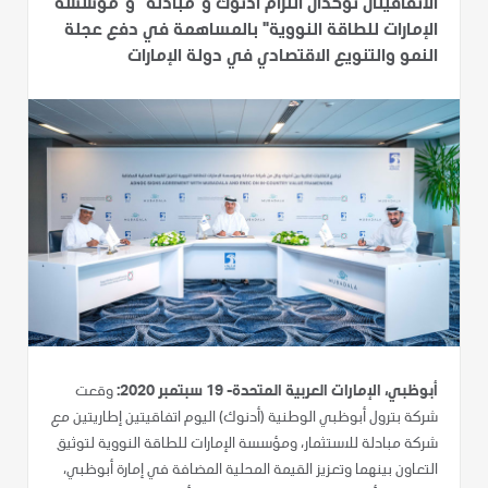
الاتفاقيتان تؤكدان التزام أدنوك و"مبادلة" و"مؤسسة
الإمارات للطاقة النووية" بالمساهمة في دفع عجلة
النمو والتنويع الاقتصادي في دولة الإمارات
أبوظبي، الإمارات العربية المتحدة- 19 سبتمبر 2020:
وقعت
شركة بترول أبوظبي الوطنية (أدنوك) اليوم اتفاقيتين إطاريتين مع
شركة مبادلة للاستثمار، ومؤسسة الإمارات للطاقة النووية لتوثيق
التعاون بينهما وتعزيز القيمة المحلية المضافة في إمارة أبوظبي،