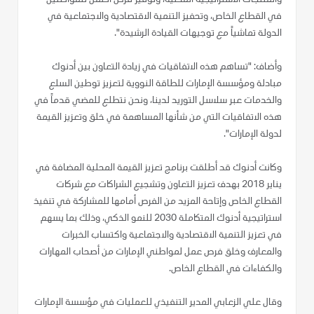
في القطاع الخاص، وتحفيز التنمية الاقتصادية والاجتماعية في
الدولة تماشياً مع توجيهات القيادة الرشيدة".
وأضاف: "تساهم هذه الاتفاقيات في زيادة التعاون بين أدنوك
مبادلة ومؤسسة الإمارات للطاقة النووية لتعزيز توطين السلع
والخدمات عبر سلاسل التوريد لدينا، ونحن نتطلع للمضي قدماً في
هذه الاتفاقيات التي من شأنها المساهمة في خلق وتعزيز القيمة
لدولة الإمارات".
وكانت أدنوك قد أطلقت برنامج تعزيز القيمة المحلية المضافة في
يناير 2018 بهدف تعزيز التعاون وتشجيع الشراكات مع شركات
القطاع الخاص وإتاحة المزيد من الفرص أمامها للمشاركة في تنفيذ
استراتيجية أدنوك المتكاملة 2030 للنمو الذكي، وذلك بما يسهم
في تعزيز التنمية الاقتصادية والاجتماعية واكتساب الخبرات
والمعارف وخلق فرص عمل لمواطني الإمارات من أصحاب المهارات
والكفاءات في القطاع الخاص.
وقال علي الزعابي المدير التنفيذي للعمليات في مؤسسة الإمارات