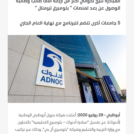
المبادرة تتيح لحوالي أكثر من أربعة آلاف طالب وطالبة
الوصول عن بعد لمنصات " بلومبرغ تيرمنال "
5 جامعات أخرى تنضم للبرنامج مع نهاية العام الجاري
أبوظبي - 29 يوليو 2020:
أعلنت شركة بترول أبوظبي الوطنية
(أدنوك)، عن تفعيل "مبادرة أدنوك – بلومبرغ التعليمية" بالتعاون
مع وزارة التربية والتعليم وشركة "بلومبرغ أل بي"، وذلك عبر تركيب