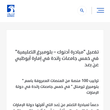
search
تفعيل "مبادرة أدنوك – بلومبرغ التعليمية"
في خمس جامعات رائدة في إمارة أبوظبي
عن بعد
تركيب 100 منصة من المنصات المعروفة باسم "
بلومبرغ تيرمنال " في خمس جامعات رائدة في دولة
الإمارات
دعماً لمبادرة التعلم عن بُعد التي أقرتها دولة الإمارات