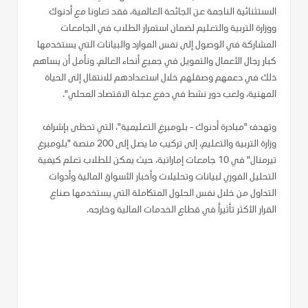
الاستثنائية الناجمة عن الجائحة العالمية، فقد تعاونا مع أدنوك
ووزارة التربية والتعليم لضمان استمرار الطلاب في الجامعات
المشاركة في الوصول إلى نفس الموارد والبيانات التي يستخدمها
كبار رجال الأعمال والتمويل في جميع أنحاء العالم. ونأمل أن يساهم
ذلك في دعمهم وصقلهم خلال استعدادهم للانتقال إلى الحياة
المهنية، ولعب دور نشط في دفع عجلة الاقتصاد المحلي".
وتهدف "مبادرة أدنوك - بلومبرغ التعليمية"، التي تحظى بإشراف
وزارة التربية والتعليم، إلى تركيب ما يصل إلى 200 منصة "بلومبرغ
تيرمنال" في 10 جامعات إماراتية، حيث يمكن للطلاب تعلم كيفية
التحليل الفوري لبيانات وتحليلات وأخبار الأسواق المالية وأدوات
التداول من خلال نفس الحلول المتكاملة التي يستخدمها صناع
القرار الأكثر تأثيراً في قطاع الخدمات المالية وخارجه.