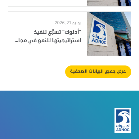
يوليو 21, 2026
"أدنوك" تسرِّع تنفيذ
استراتيجيتها للنمو في مجا...
عرض جميع البيانات الصحفية