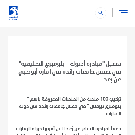
search
تفعيل "مبادرة أدنوك – بلومبرغ التعليمية"
في خمس جامعات رائدة في إمارة أبوظبي
عن بعد
تركيب 100 منصة من المنصات المعروفة باسم "
بلومبرغ تيرمنال " في خمس جامعات رائدة في دولة
الإمارات
دعماً لمبادرة التعلم عن بُعد التي أقرتها دولة الإمارات