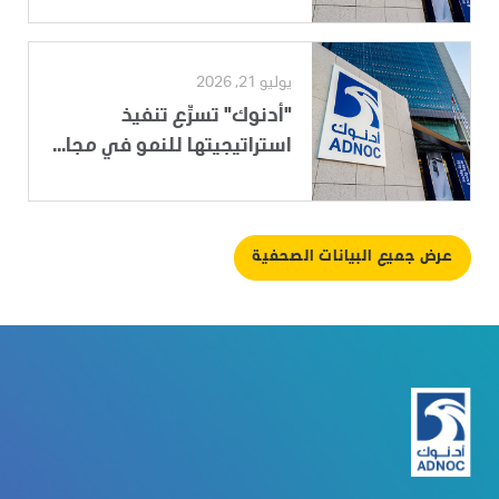
يوليو 21, 2026
"أدنوك" تسرِّع تنفيذ
استراتيجيتها للنمو في مجا...
عرض جميع البيانات الصحفية