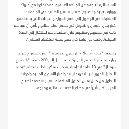
الاستثنائية الناجمة عن الجائحة العالمية، فقد تعاونا مع أدنوك
ووزارة التربية والتعليم لضمان استمرار الطلاب في الجامعات
المشاركة في الوصول إلى نفس الموارد والبيانات التي يستخدمها
كبار رجال الأعمال والتمويل في جميع أنحاء العالم. ونأمل أن يساهم
ذلك في دعمهم وصقلهم خلال استعدادهم للانتقال إلى الحياة
المهنية، ولعب دور نشط في دفع عجلة الاقتصاد المحلي".
وتهدف "مبادرة أدنوك - بلومبرغ التعليمية"، التي تحظى بإشراف
وزارة التربية والتعليم، إلى تركيب ما يصل إلى 200 منصة "بلومبرغ
تيرمنال" في 10 جامعات إماراتية، حيث يمكن للطلاب تعلم كيفية
التحليل الفوري لبيانات وتحليلات وأخبار الأسواق المالية وأدوات
التداول من خلال نفس الحلول المتكاملة التي يستخدمها صناع
القرار الأكثر تأثيراً في قطاع الخدمات المالية وخارجه.