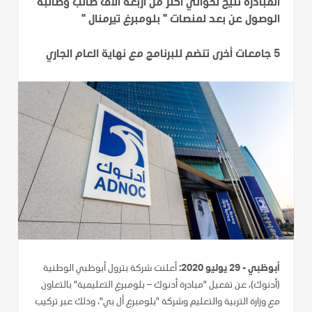
المبادرة تتيح لحوالي أكثر من أربعة آلاف طالب وطالبة
الوصول عن بعد لمنصات " بلومبرغ تيرمنال "
5 جامعات أخرى تنضم للبرنامج مع نهاية العام الجاري
أبوظبي - 29 يوليو 2020:
أعلنت شركة بترول أبوظبي الوطنية
(أدنوك)، عن تفعيل "مبادرة أدنوك – بلومبرغ التعليمية" بالتعاون
مع وزارة التربية والتعليم وشركة "بلومبرغ أل بي"، وذلك عبر تركيب