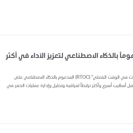
اً بالذكاء الاصطناعي لتعزيز الأداء في أكثر
أعلنت "أدنوك" اليوم عن تطبيق ونشر نظام "مركز متابعة العمليات في الوقت الفعلي" (RTOC) المدعوم بالذكاء الاصطناعي على
 مما يوفر لفرق العمل أساليب أسرع وأكثر ترابطاً لمراقبة وتحليل وإدارة عمليات الحفر في