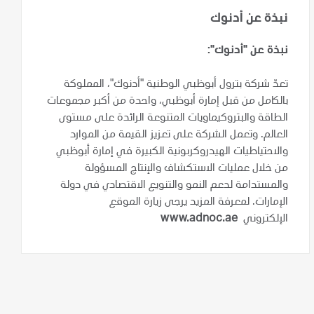
نبذة عن أدنوك
نبذة عن "أدنوك":
تعدّ شركة بترول أبوظبي الوطنية "أدنوك"، المملوكة
بالكامل من قبل إمارة أبوظبي، واحدة من أكبر مجموعات
الطاقة والبتروكيماويات المتنوعة الرائدة على مستوى
العالم. وتعمل الشركة على تعزيز القيمة من الموارد
والاحتياطيات الهيدروكربونية الكبيرة في إمارة أبوظبي
من خلال عمليات الاستكشاف والإنتاج المسؤولة
والمستدامة لدعم النمو والتنويع الاقتصادي في دولة
الإمارات. لمعرفة المزيد يرجى زيارة الموقع
الإلكتروني
www.adnoc.ae