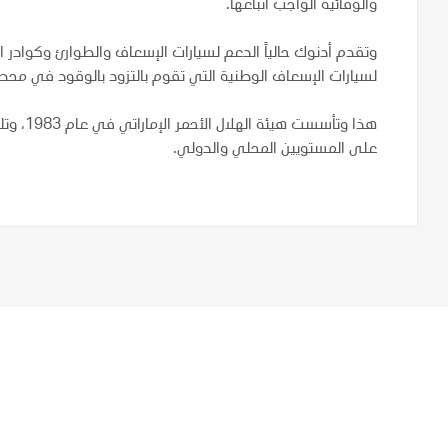
والوقائية الواجب اتباعها.
وتقدم أدنوك حالياً الدعم لسيارات الإسعاف والطوارئ وكوادر ا
لسيارات الإسعاف الوطنية التي تقوم بالتزود بالوقود في محطا
هذا وتأس
على المستويين المحلي والدولي.