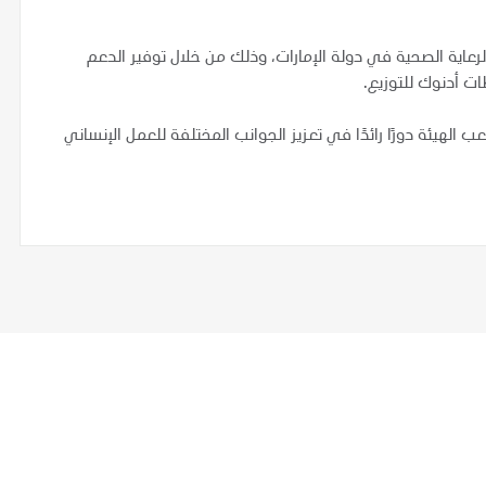
لرعاية الصحية في دولة الإمارات، وذلك من خلال توفير الدعم
ت أدنوك للتوزيع.
ست هيئة الهلال الأحمر الإماراتي في عام 1983، وتلعب الهيئة دورًا رائدًا في تعزيز الجوانب المختلفة للعمل الإنساني