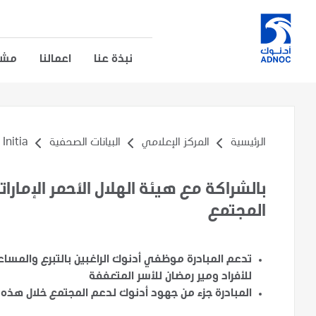
نبذة عنا
اعمالنا
مشار
الرئيسية
المركز الإعلامي
البيانات الصحفية
tia...
بالشراكة مع هيئة الهلال الأحمر الإمارا
المجتمع
تدعم المبادرة موظفي أدنوك الراغبين بالتبرع والمساع
للأفراد ومير رمضان للأسر المتعففة
المبادرة جزء من جهود أدنوك لدعم المجتمع خلال هذه ا