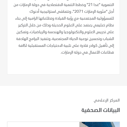
التنموية "غدا 21" وخطط التنمية الاقتصادية في دولة الإمارات من
أجل "مئوية الإمارات 2071". وتتماشى استراتيجية أدنوك
للمسؤولية المجتمعية مع رؤية القيادة وتطلعاتها الرامية إلى بناء
نظام تعليمي يعتمد على العلوم الحديثة وذلك من خلال التركيز
على تدريس العلوم والتكنولوجيا والهندسة والرياضيات، وتمكين
الشباب وتحسين نوعية الحياة المجتمعية، وتنفيذ البرامج الهادفة
إلى تأهيل كوادر قادرة على تلبية الاحتياجات المستقبلية لكافة
قطاعات الأعمال في دولة الإمارات.
المركز الإعلامي
البيانات الصحفية