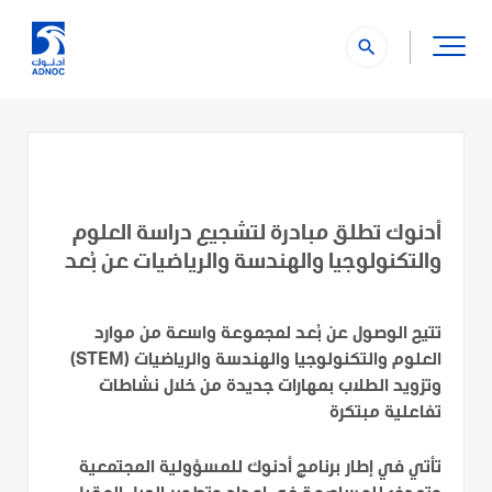
search
أدنوك تطلق مبادرة لتشجيع دراسة العلوم
والتكنولوجيا والهندسة والرياضيات عن بُعد
تتيح الوصول عن بُعد لمجموعة واسعة من موارد
العلوم والتكنولوجيا والهندسة والرياضيات (STEM)
وتزويد الطلاب بمهارات جديدة من خلال نشاطات
تفاعلية مبتكرة
تأتي في إطار برنامج أدنوك للمسؤولية المجتمعية